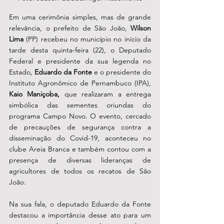
Em uma cerimônia simples, mas de grande 
relevância, o prefeito de São João, 
Wilson 
Lima
 (PP) recebeu no município no início da 
tarde desta quinta-feira (22), o Deputado 
Federal e presidente da sua legenda no 
Estado, 
Eduardo da Fonte
 e o presidente do 
Instituto Agronômico de Pernambuco (IPA), 
Kaio Maniçoba, 
que realizaram a entrega 
simbólica das sementes oriundas do 
programa Campo Novo. O evento, cercado 
de precauções de segurança contra a 
disseminação do Covid-19, aconteceu no 
clube Areia Branca e também contou com a 
presença de diversas lideranças de 
agricultores de todos os recatos de São 
João.
Na sua fala, o deputado Eduardo da Fonte 
destacou a importância desse ato para um 