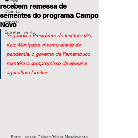
Política
recebem remessa de
Opinião
sementes do programa Campo
Esporte
Novo
Entretenimento
Segundo o Presidente do Instituto IPA, 
Kaio Maniçoba, mesmo diante da 
pandemia, o governo de Pernambuco 
mantém o compromisso de apoiar a 
agricultura familiar.
Foto: Jadson Calado/Higor Nascimento