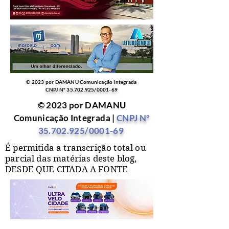
© 2023 por DAMANU Comunicação Integrada
CNPJ Nº
35.702.925
/0001-69
© 2023 por DAMANU
Comunicação Integrada |
CNPJ Nº
35.702.925
/0001-69
É permitida a transcrição total ou
parcial das matérias deste blog,
DESDE QUE CITADA A FONTE