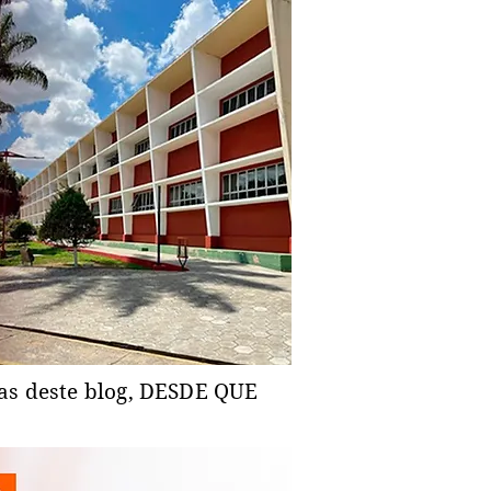
ias deste blog, DESDE QUE