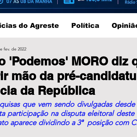
ícias do Agreste
Política
Opiniã
e fev. de 2022
ao 'Podemos' MORO diz 
ir mão da pré-candidatu
cia da República
uisas que vem sendo divulgadas desde 
a participação na disputa eleitoral deste
jato aparece dividindo a 3ª  posição com 