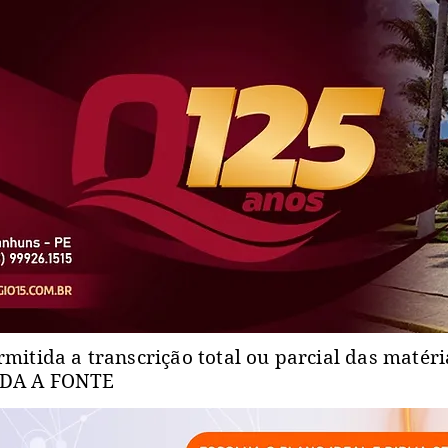
rmitida a transcrição total ou parcial das matér
ADA A FONTE