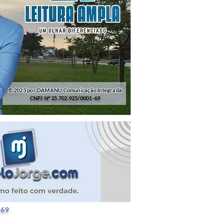
© 2023 por DAMANU Comunicação Integrada
CNPJ Nº 35.702.925/0001-69
25/0001-69
-69