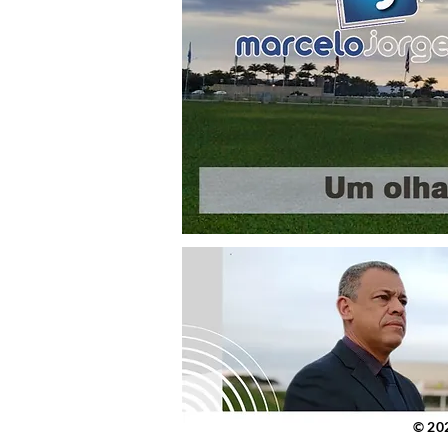
© 2023 po
© 20