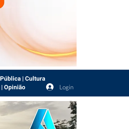
Pública | Cultura
 | Opinião
Login