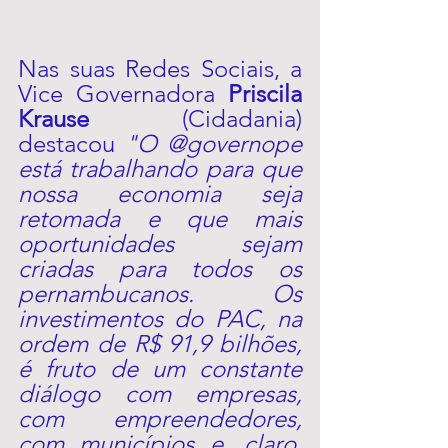
Nas suas Redes Sociais, a 
Vice Governadora 
Priscila 
Krause
 (Cidadania) 
destacou 
"O 
@governope
está trabalhando para que 
nossa economia seja 
retomada e que mais 
oportunidades sejam 
criadas para todos os 
pernambucanos. Os 
investimentos do PAC, na 
ordem de R$ 91,9 bilhões, 
é fruto de um constante 
diálogo com empresas, 
com empreendedores, 
com municípios e, claro, 