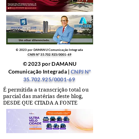
© 2023 por DAMANU Comunicação Integrada
CNPJ Nº
35.702.925
/0001-69
© 2023 por DAMANU
Comunicação Integrada |
CNPJ Nº
35.702.925
/0001-69
É permitida a transcrição total ou
parcial das matérias deste blog,
DESDE QUE CITADA A FONTE