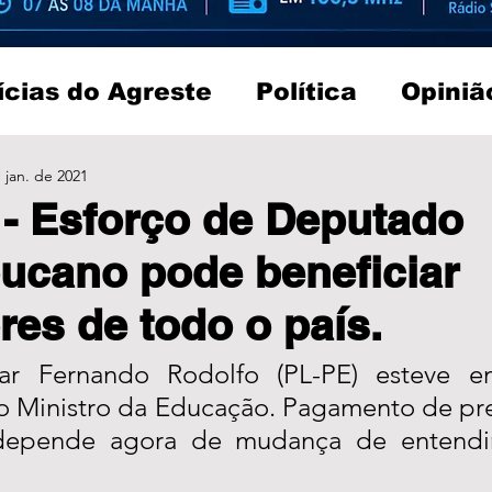
ícias do Agreste
Política
Opiniã
 jan. de 2021
- Esforço de Deputado
ucano pode beneficiar
res de todo o país.
ar Fernando Rodolfo (PL-PE) esteve e
o Ministro da Educação. Pagamento de prec
 depende agora de mudança de entendi