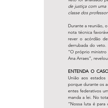
de justiça com uma 
classe dos professor
Durante a reunião, 
nota técnica favoráv
rever o acórdão de
derrubada do veto. 
“O próprio ministro 
Ana Arraes”, revelo
ENTENDA O CAS
União aos estados e
porque durante os a
entes federativos u
manda a lei. No tota
“Nossa luta é para 