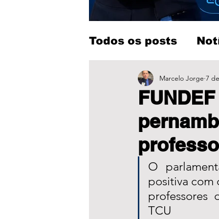
Todos os posts
Not
Entretenimento
Marcelo Jorge
7 de
FUNDEF 
pernamb
professo
O parlament
positiva com 
professores
TCU 