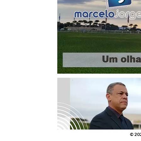
© 2023 po
© 20