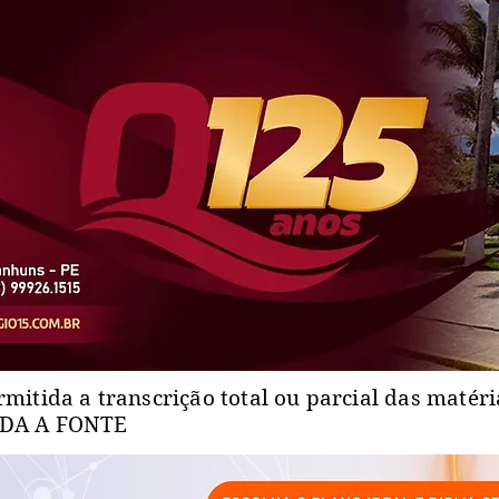
rmitida a transcrição total ou parcial das matér
ADA A FONTE