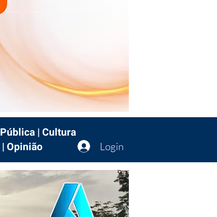
Pública | Cultura
 | Opinião
Login