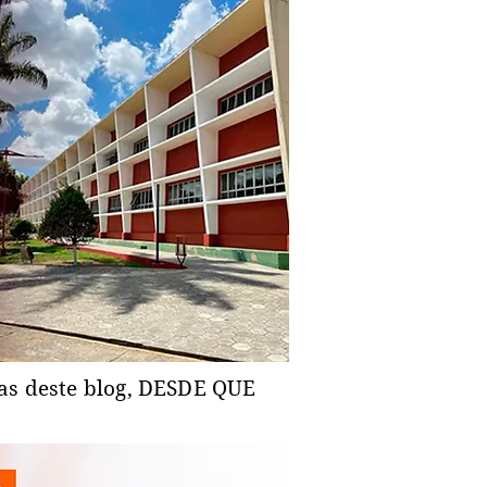
ias deste blog, DESDE QUE