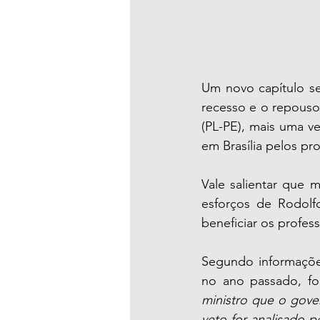
Um novo capítulo s
recesso e o repouso
(PL-PE), mais uma v
em Brasília pelos pro
Vale salientar que
esforços de Rodolf
beneficiar os profess
Segundo informações
no ano passado, foi
ministro que o gove
veto for analisado p