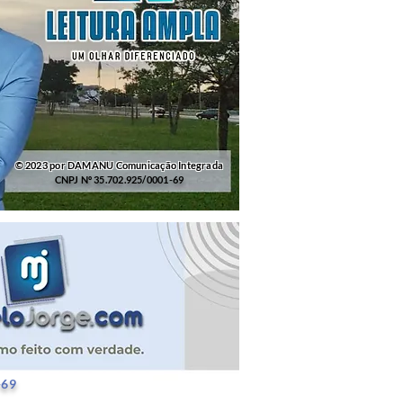
© 2023 por DAMANU Comunicação Integrada
CNPJ Nº 35.702.925/0001-69
25/0001-69
-69