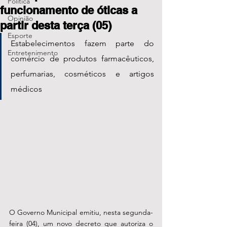
Política
funcionamento de óticas a
Opinião
partir desta terça (05)
Esporte
Estabelecimentos fazem parte do 
Entretenimento
comércio de produtos farmacêuticos, 
perfumarias, cosméticos e artigos 
médicos
O Governo Municipal emitiu, nesta segunda-
feira (04), um novo decreto que autoriza o 