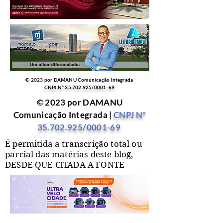
© 2023 por DAMANU Comunicação Integrada
CNPJ Nº
35.702.925
/0001-69
© 2023 por DAMANU
Comunicação Integrada |
CNPJ Nº
35.702.925
/0001-69
É permitida a transcrição total ou
parcial das matérias deste blog,
DESDE QUE CITADA A FONTE