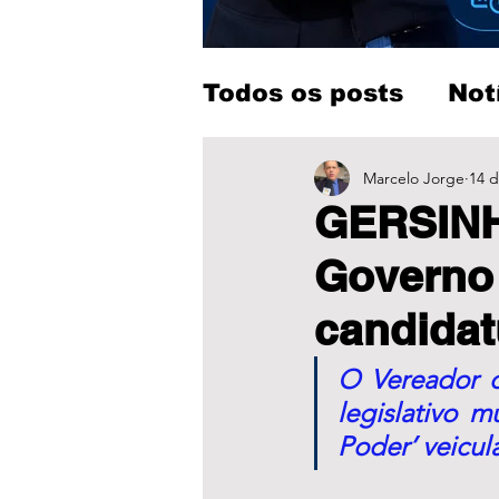
Todos os posts
Not
Entretenimento
Marcelo Jorge
14 d
GERSINH
Governo 
candidat
O Vereador o
legislativo m
Poder’ veicu