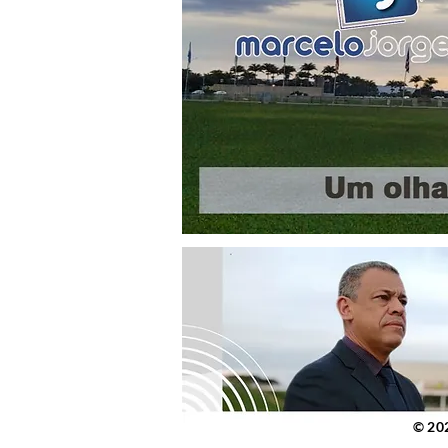
© 2023 po
© 20