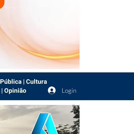
Pública | Cultura
 | Opinião
Login