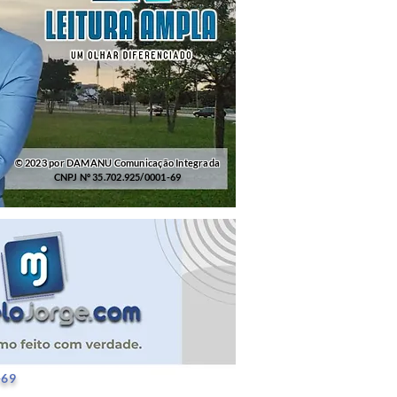
© 2023 por DAMANU Comunicação Integrada
CNPJ Nº 35.702.925/0001-69
25/0001-69
-69