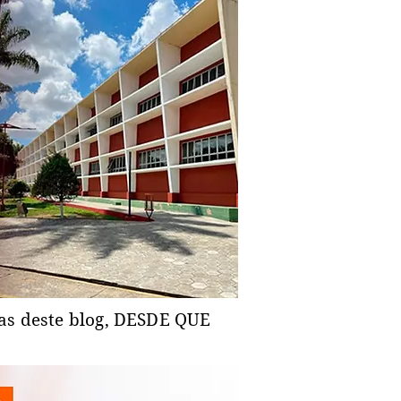
ias deste blog, DESDE QUE