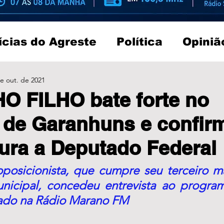
ícias do Agreste
Política
Opiniã
e out. de 2021
O FILHO bate forte no
de Garanhuns e confirm
ura a Deputado Federal
posicionista, que cumpre seu terceiro m
unicipal, concedeu entrevista ao program
lado na Rádio Marano FM