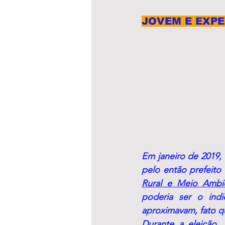
JOVEM E EXPE
Em janeiro de 2019,
pelo então prefeito 
Rural e Meio Ambi
poderia ser o indi
aproximavam, fato q
Durante a eleição