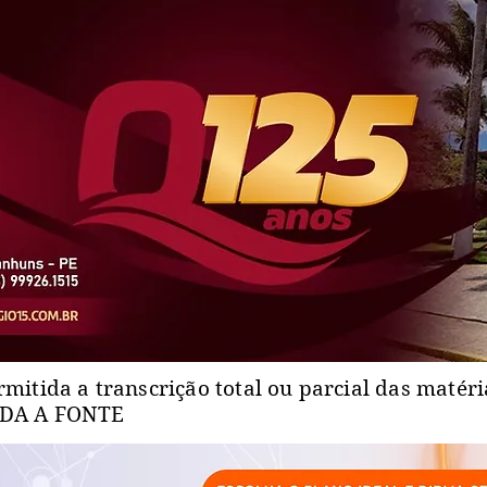
rmitida a transcrição total ou parcial das matér
ADA A FONTE