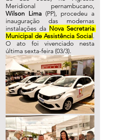
Meridional pernambucano, 
Wilson Lima
 (PP), procedeu a 
inauguração das modernas 
instalações da 
Nova Secretaria 
Municipal de Assistência Social
. 
O ato foi vivenciado nesta 
última sexta-feira (03/3).