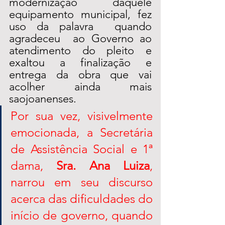
modernização  daquele 
equipamento municipal, fez 
uso da palavra  quando 
agradeceu  ao Governo ao 
atendimento do pleito e 
exaltou a finalização e 
entrega da obra que vai 
acolher ainda mais 
saojoanenses.   
Por sua vez, visivelmente 
emocionada, a Secretária 
de Assistência Social e 1ª 
dama, 
Sra. Ana Luiza
, 
narrou em seu discurso 
acerca das dificuldades do 
início de governo, quando 