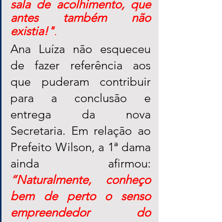
sala de acolhimento, que 
antes também não 
existia!"
. 
Ana Luíza não esqueceu 
de fazer referência aos 
que puderam contribuir 
para a conclusão e 
entrega da nova 
Secretaria. Em relação ao 
Prefeito Wilson, a 1ª dama  
ainda afirmou: 
“Naturalmente, conheço 
bem de perto o senso 
empreendedor do 