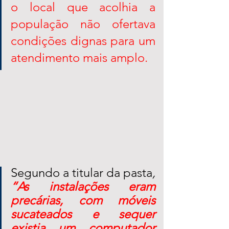
o local que acolhia a 
população não ofertava 
condições dignas para um 
atendimento mais amplo. 
Segundo a titular da pasta
,
“As instalações eram 
precárias, com móveis 
sucateados e sequer 
existia um computador 