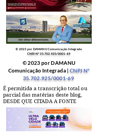
© 2023 por DAMANU Comunicação Integrada
CNPJ Nº
35.702.925
/0001-69
© 2023 por DAMANU
Comunicação Integrada |
CNPJ Nº
35.702.925
/0001-69
É permitida a transcrição total ou
parcial das matérias deste blog,
DESDE QUE CITADA A FONTE