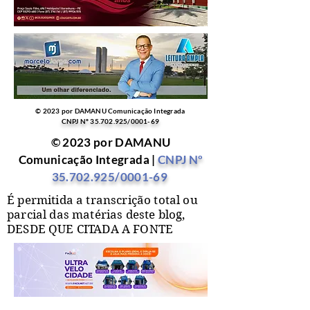
© 2023 por DAMANU Comunicação Integrada
CNPJ Nº
35.702.925
/0001-69
© 2023 por DAMANU
Comunicação Integrada |
CNPJ Nº
35.702.925
/0001-69
É permitida a transcrição total ou
parcial das matérias deste blog,
DESDE QUE CITADA A FONTE