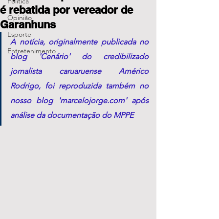
Política
é rebatida por vereador de
Opinião
Garanhuns
Esporte
A notícia, originalmente publicada no 
Entretenimento
blog 'Cenário' do credibilizado 
jornalista caruaruense Américo 
Rodrigo, foi reproduzida também no 
nosso blog 'marcelojorge.com' após 
análise da documentação do MPPE