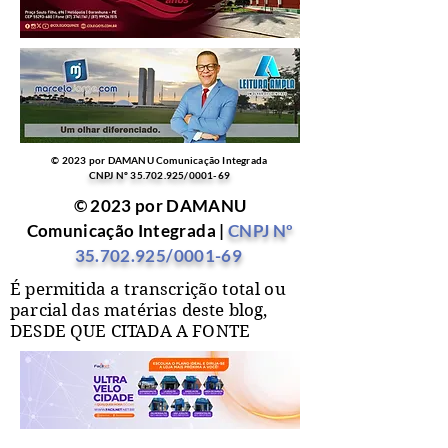
© 2023 por DAMANU Comunicação Integrada
CNPJ Nº
35.702.925
/0001-69
© 2023 por DAMANU
Comunicação Integrada |
CNPJ Nº
35.702.925
/0001-69
É permitida a transcrição total ou
parcial das matérias deste blog,
DESDE QUE CITADA A FONTE