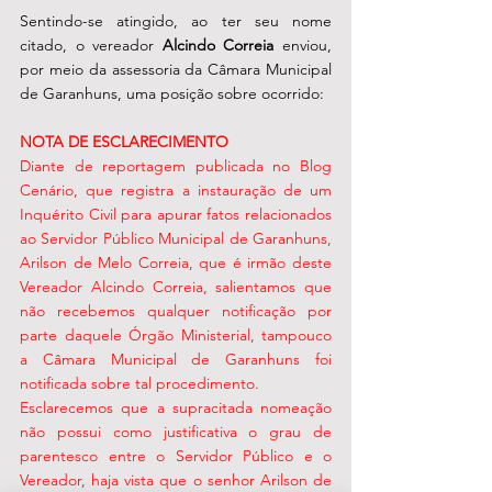
Sentindo-se atingido, ao ter seu nome 
citado, o vereador 
Alcindo Correia
 enviou, 
por meio da assessoria da Câmara Municipal 
de Garanhuns, uma posição sobre ocorrido:
NOTA DE ESCLARECIMENTO 
Diante de reportagem publicada no Blog 
Cenário, que registra a instauração de um 
Inquérito Civil para apurar fatos relacionados 
ao Servidor Público Municipal de Garanhuns, 
Arilson de Melo Correia, que é irmão deste 
Vereador Alcindo Correia, salientamos que 
não recebemos qualquer notificação por 
parte daquele Órgão Ministerial, tampouco 
a Câmara Municipal de Garanhuns foi 
notificada sobre tal procedimento. 
Esclarecemos que a supracitada nomeação 
não possui como justificativa o grau de 
parentesco entre o Servidor Público e o 
Vereador, haja vista que o senhor Arilson de 