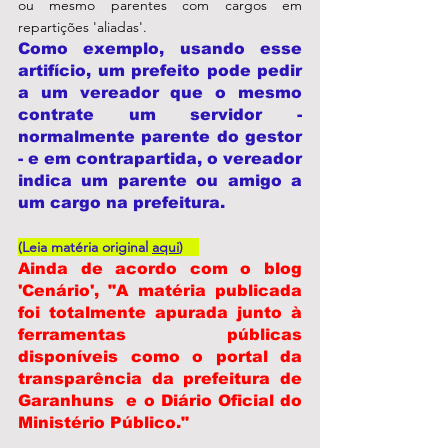
ou mesmo parentes com cargos em 
repartições 'aliadas'. 
Como exemplo, usando esse 
artifício, um prefeito pode pedir 
a um vereador que o mesmo 
contrate um servidor - 
normalmente parente do gestor 
- e em contrapartida, o vereador 
indica um parente ou amigo a 
um cargo na prefeitura. 
(Leia matéria original 
aqui
)   
Ainda de acordo com o blog 
'Cenário', "A matéria publicada 
foi totalmente apurada junto à 
ferramentas públicas 
disponíveis como o portal da 
transparência da prefeitura de 
Garanhuns  e o Diário Oficial do 
Ministério Público."