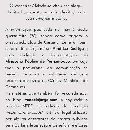
O Vereador Alcindo solicitou aos blogs, 
direito de resposta em razão da citação do 
seu nome nas matérias
A informação publicada na manhã desta 
quarta-feira (20), tendo como origem o 
prestigiado blog de Caruaru 'Cenário', bem 
conduzido pelo jornalista 
Américo Rodrigo 
e 
após analisada a documentação do 
Ministério Público de Pernambuco
, em cujo 
teor o profissional de comunicação se  
baseou, recebeu a solicitação de uma 
resposta por parte da Câmara Municipal de 
Garanhuns.  
Na matéria, que também foi veiculada aqui 
no blog 
marcelojorge.com
 e segundo o 
próprio MPPE, há indícios do chamado 
'
nepotismo cruzado
', artificio ilegal utilizado 
por alguns detentores de cargos públicos 
para burlar a legislação e beneficiar eleitores 