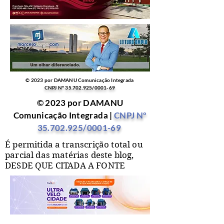
© 2023 por DAMANU Comunicação Integrada
CNPJ Nº
35.702.925
/0001-69
© 2023 por DAMANU
Comunicação Integrada |
CNPJ Nº
35.702.925
/0001-69
É permitida a transcrição total ou
parcial das matérias deste blog,
DESDE QUE CITADA A FONTE