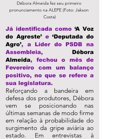
Débora Almeida fez seu primeiro 
pronunciamento na ALEPE (Foto: Jakson 
Costa)
Já identificada como 
‘A Voz 
do Agreste’
 e 
‘Deputada do 
Agro’
, a Líder do PSDB na 
Assembleia, 
Débora 
Almeida
, fechou o mês de 
Fevereiro com um balanço 
positivo, no que se refere a 
sua legislatura. 
Reforçando a bandeira em 
defesa dos produtores, Débora 
vem se posicionando nas 
últimas semanas de modo firme 
em relação à probabilidade do 
surgimento da gripe aviária ao 
estado. Em entrevistas à 