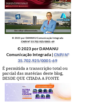
© 2023 por DAMANU Comunicação Integrada
CNPJ Nº
35.702.925
/0001-69
© 2023 por DAMANU
Comunicação Integrada |
CNPJ Nº
35.702.925
/0001-69
É permitida a transcrição total ou
parcial das matérias deste blog,
DESDE QUE CITADA A FONTE