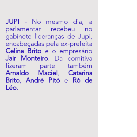
JUPI -
 No mesmo dia, a 
parlamentar recebeu no 
gabinete lideranças de Jupi, 
encabeçadas pela ex-prefeita 
Celina Brito
 e o empresário 
Jair Monteiro
. Da comitiva 
fizeram parte também 
Arnaldo Maciel
, 
Catarina 
Brito
, 
André Pitó
 e 
Ró de 
Léo
. 