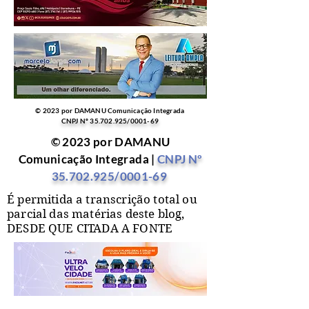
© 2023 por DAMANU Comunicação Integrada
CNPJ Nº
35.702.925
/0001-69
© 2023 por DAMANU
Comunicação Integrada |
CNPJ Nº
35.702.925
/0001-69
É permitida a transcrição total ou
parcial das matérias deste blog,
DESDE QUE CITADA A FONTE