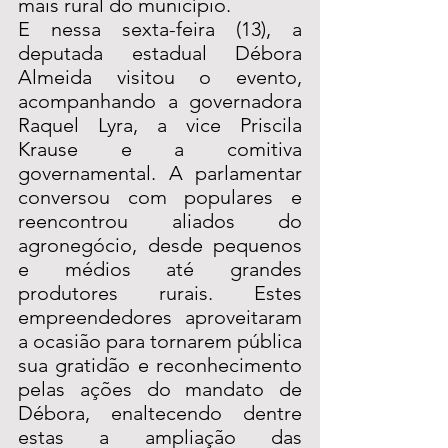
mais rural do município.
E nessa sexta-feira (13), a 
deputada estadual Débora 
Almeida visitou o evento, 
acompanhando a governadora 
Raquel Lyra, a vice Priscila 
Krause e a comitiva 
governamental. A parlamentar 
conversou com populares e 
reencontrou aliados do 
agronegócio, desde pequenos 
e médios até grandes 
produtores rurais. Estes 
empreendedores aproveitaram 
a ocasião para tornarem pública 
sua gratidão e reconhecimento 
pelas ações do mandato de 
Débora, enaltecendo dentre 
estas a ampliação das 