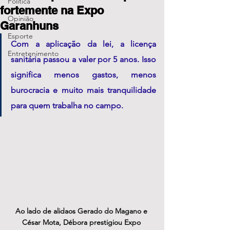
Política
fortemente na Expo
Opinião
Garanhuns
Esporte
Com a aplicação da lei, a licença 
Entretenimento
sanitária passou a valer por 5 anos. Isso 
significa menos gastos, menos 
burocracia e muito mais tranquilidade 
para quem trabalha no campo.
Ao lado de alidaos Gerado do Magano e 
César Mota, Débora prestigiou Expo 