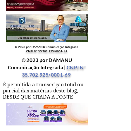
© 2023 por DAMANU Comunicação Integrada
CNPJ Nº
35.702.925
/0001-69
© 2023 por DAMANU
Comunicação Integrada |
CNPJ Nº
35.702.925
/0001-69
É permitida a transcrição total ou
parcial das matérias deste blog,
DESDE QUE CITADA A FONTE