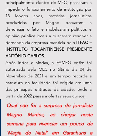
principalmente dentro do MEC, passaram a 
impedir o funcionamento da instituição por 
13 longos anos, matérias jornalísticas 
produzidas por Magno passaram a 
denunciar o fato e mobilizaram políticos e 
opinião pública locais a buscarem resolver a 
demanda da empresa mantida pelo 
ITPAC – 
INSTITUTO TOCANTINENSE PRESIDENTE 
ANTÔNIO CARLOS
.
Após indas e vindas, a FAMEG enfim foi 
autorizada pelo MEC no último dia 04 de 
Novembro de 2021 e em tempo recorde a 
estrutura da faculdade foi erigida em uma 
das principais entradas da cidade, onde a 
partir de 2022 passa a ofertas seus cursos.
Qual não foi a surpresa do jornalista 
Magno Martins, ao chegar nesta 
semana para vivenciar um pouco da 
‘Magia do Natal’ em Garanhuns e 