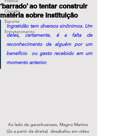
Política
‘barrado’ ao tentar construir
Opinião
matéria sobre instituição
Esporte
I
ngratidão tem diversos sinônimos. Um 
Entretenimento
deles, certamente, é a falta de 
reconhecimento de alguém por um 
benefício  ou gesto recebido em um 
momento anterior.
Ao lado de garanhuenses, Magno Martins 
(2o a partir da direita)  desabafou em vídeo 