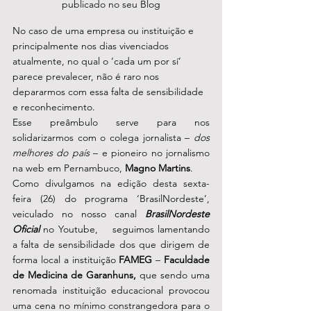
publicado no seu Blog
No caso de uma empresa ou instituição e 
principalmente nos dias vivenciados 
atualmente, no qual o ‘cada um por sí’ 
parece prevalecer, não é raro nos 
depararmos com essa falta de sensibilidade 
e reconhecimento.
Esse preâmbulo serve para nos 
solidarizarmos com o colega jornalista – 
dos 
melhores do país
 – e pioneiro no jornalismo 
na web em Pernambuco, 
Magno Martins
. 
Como divulgamos na edição desta sexta-
feira (26) do programa ‘BrasilNordeste’, 
veiculado no nosso canal 
BrasilNordeste 
Oficial 
no Youtube,    seguimos lamentando 
a falta de sensibilidade dos que dirigem de 
forma local a instituição 
FAMEG
 –
 Faculdade 
de Medicina de Garanhuns,
 que sendo uma 
renomada instituição educacional provocou 
uma cena no mínimo constrangedora para o 