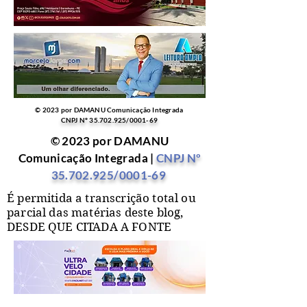
© 2023 por DAMANU Comunicação Integrada
CNPJ Nº
35.702.925
/0001-69
© 2023 por DAMANU
Comunicação Integrada |
CNPJ Nº
35.702.925
/0001-69
É permitida a transcrição total ou
parcial das matérias deste blog,
DESDE QUE CITADA A FONTE