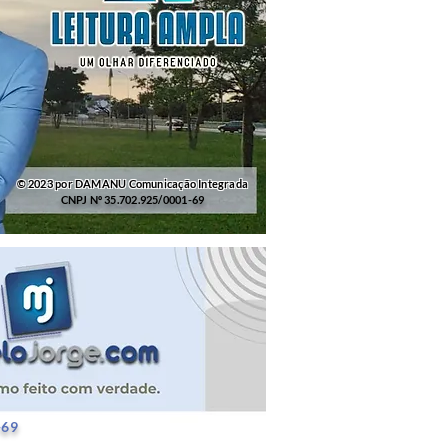
© 2023 por DAMANU Comunicação Integrada
CNPJ Nº 35.702.925/0001-69
25/0001-69
-69