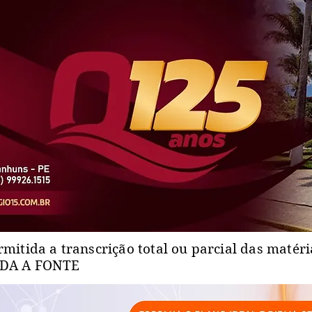
rmitida a transcrição total ou parcial das matér
ADA A FONTE