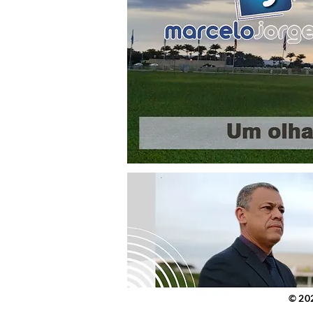
© 2023 po
© 20