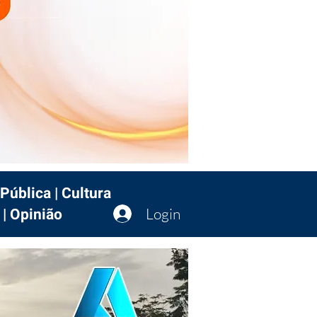
Pública | Cultura
 | Opinião
Login