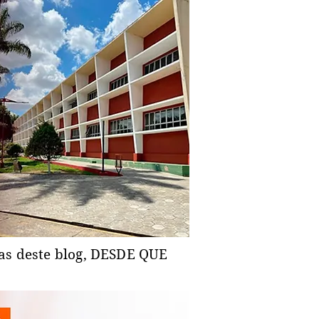
ias deste blog, DESDE QUE