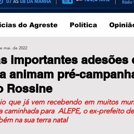
ícias do Agreste
Política
Opiniã
e mai. de 2022
s importantes adesões
ra animam pré-campanh
o Rossine
o que já vem recebendo em muitos muni
a caminhada para  ALEPE, o ex-prefeito de
bém na sua terra natal