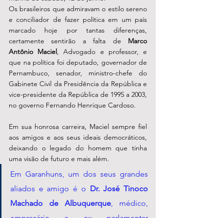
Os brasileiros que admiravam o estilo sereno 
e conciliador de fazer política em um país 
marcado hoje por tantas diferenças, 
certamente sentirão a falta de 
Marco 
Antônio Maciel
, Advogado e professor, e 
que na política foi deputado, governador de 
Pernambuco, senador, ministro-chefe do 
Gabinete Civil da Presidência da República e 
vice-presidente da República de 1995 a 2003, 
no governo Fernando Henrique Cardoso. 
Em sua honrosa carreira, Maciel sempre fiel 
aos amigos e aos seus ideais democráticos, 
deixando o legado do homem que tinha 
uma visão de futuro e mais além. 
Em Garanhuns, um dos seus grandes 
aliados e amigo é o 
Dr. José Tinoco 
Machado de Albuquerque
, médico, 
empresário e ex parlamentar 