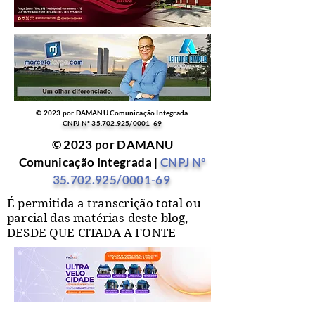
© 2023 por DAMANU Comunicação Integrada
CNPJ Nº
35.702.925
/0001-69
© 2023 por DAMANU
Comunicação Integrada |
CNPJ Nº
35.702.925
/0001-69
É permitida a transcrição total ou
parcial das matérias deste blog,
DESDE QUE CITADA A FONTE