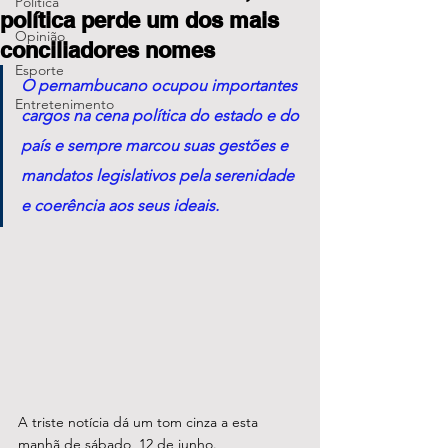
Política
política perde um dos mais
Opinião
conciliadores nomes
Esporte
O pernambucano ocupou importantes 
Entretenimento
cargos na cena política do estado e do 
país e sempre marcou suas gestões e 
mandatos legislativos pela serenidade 
e coerência aos seus ideais.
A triste notícia dá um tom cinza a esta 
manhã de sábado, 12 de junho. 