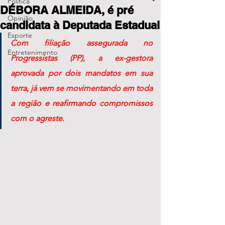
Política
DÉBORA ALMEIDA, é pré
Opinião
candidata à Deputada Estadual
Esporte
Com filiação assegurada no 
Entretenimento
Progressistas (PP), a ex-gestora 
aprovada por dois mandatos em sua 
terra, já vem se movimentando em toda 
a região e reafirmando compromissos 
com o agreste
.