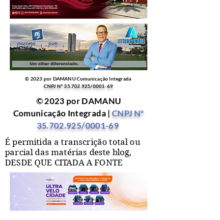
© 2023 por DAMANU Comunicação Integrada
CNPJ Nº
35.702.925
/0001-69
© 2023 por DAMANU
Comunicação Integrada |
CNPJ Nº
35.702.925
/0001-69
É permitida a transcrição total ou
parcial das matérias deste blog,
DESDE QUE CITADA A FONTE