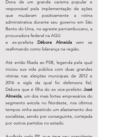
Dona de um grande carisma popular e 
responsável pela implementação de ações 
que mudaram positivamente a rotina 
administrativa durante seu governo em São 
Bento do Uma, no agreste pernambucano, a 
procuradora federal na AGU 
e ex-prefeita 
Débora Almeida
 vem se 
reafirmando como liderança na região. 
Até então filiada ao PSB, legenda pela qual 
iniciou sua vida pública com duas grandes 
vitórias nas eleições municipais de 2012 e 
2016 e sigla da qual foi defensora fiel, 
Débora que é filha do ex vice-prefeito 
José 
Almeida
, um dos mais fortes empresários do 
segmento avícola no Nordeste, nos últimos 
tempos vinha assistindo um afastamento dos 
socialistas, sendo por conseguinte, cortejada 
por outros partidos no estado. 
Acolhida pelo PP, que teve seu presidente 