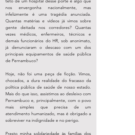
teto de um hospital desse porte é algo que 
nos envergonha nacionalmente, mas 
infelizmente é uma tragédia anunciada. 
Quantas matérias e vídeos já vimos sobre 
gente deitada nos corredores? Quantas 
vezes médicos, enfermeiros, técnicos e 
demais funcionários do HR, sob anonimato, 
já denunciaram o descaso com um dos 
principais equipamentos de saúde pública 
de Pernambuco? 
Hoje, não foi uma peça de ficção. Vimos, 
chocados, a dura realidade do fracasso da 
política pública de saúde de nosso estado. 
Mais do que isso, assistimos ao desleixo com 
Pernambuco e, principalmente, com o povo 
mais simples que precisa de um 
atendimento humanizado, mas é obrigado a 
sobreviver na indignidade e no perigo. 
Presto minha solidariedade às famílias dos 