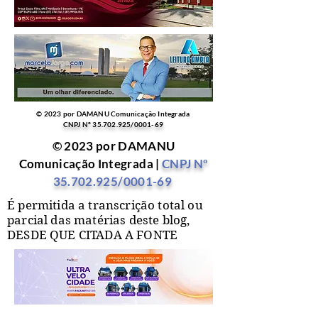
© 2023 por DAMANU Comunicação Integrada
CNPJ Nº
35.702.925
/0001-69
© 2023 por DAMANU
Comunicação Integrada |
CNPJ Nº
35.702.925
/0001-69
É permitida a transcrição total ou
parcial das matérias deste blog,
DESDE QUE CITADA A FONTE