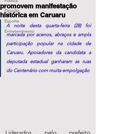
Política
promovem manifestação
Opinião
histórica em Caruaru
Esporte
A noite desta quarta-feira (28) foi 
Entretenimento
marcada por acenos, abraços e ampla 
participação popular na cidade de 
Caruaru. Apoiadores da candidata a 
deputada estadual ganharam as ruas 
do Centenário com muita empolgação 
Liderados pelo prefeito 