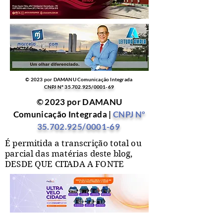
© 2023 por DAMANU Comunicação Integrada
CNPJ Nº
35.702.925
/0001-69
© 2023 por DAMANU
Comunicação Integrada |
CNPJ Nº
35.702.925
/0001-69
É permitida a transcrição total ou
parcial das matérias deste blog,
DESDE QUE CITADA A FONTE