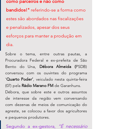
como parceiros e não como 
bandidos!"
 referindo-se a forma como 
estes são abordados nas fiscalizações 
e penalizados, apesar dos seus 
esforços para manter a produção em 
dia.
Sobre o tema, entre outras pautas, a 
Procuradora Federal e ex-prefeita de São 
Bento do Una, 
Débora Almeida (
PSDB) 
conversou com os ouvintes do programa 
‘
Quarto Poder’
, veiculado nesta quinta-feira 
(07) pela 
Rádio Marano FM 
de Garanhuns.
Débora, que sobre este e outros assuntos 
de interesse da região vem conversando 
com dezenas de meios de comunicação do 
agreste, se colocou a favor dos agricultores 
e pequenos produtores. 
Segundo a ex-gestora, 
“É necessário 