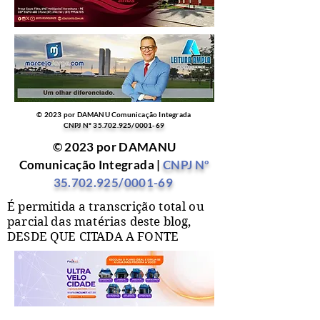
© 2023 por DAMANU Comunicação Integrada
CNPJ Nº
35.702.925
/0001-69
© 2023 por DAMANU
Comunicação Integrada |
CNPJ Nº
35.702.925
/0001-69
É permitida a transcrição total ou
parcial das matérias deste blog,
DESDE QUE CITADA A FONTE