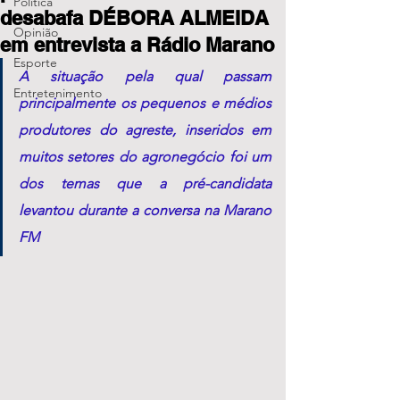
Política
desabafa DÉBORA ALMEIDA
Opinião
em entrevista a Rádio Marano
Esporte
A situação pela qual passam 
Entretenimento
principalmente os pequenos e médios 
produtores do agreste, inseridos em 
muitos setores do agronegócio foi um 
dos temas que a pré-candidata 
levantou durante a conversa na Marano 
FM 