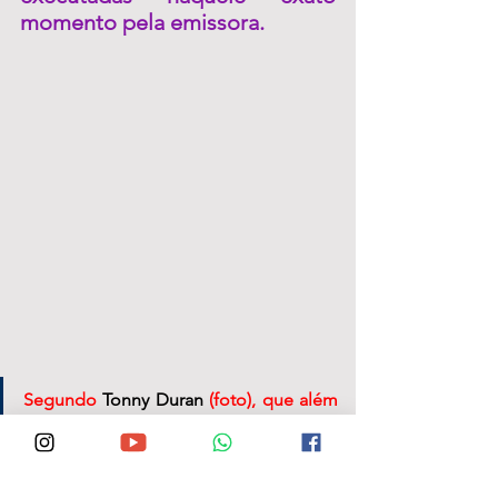
momento pela emissora. 
Segundo 
Tonny Duran
 (foto), que além 
de Coordenador Técnico e de 
Programação da Rádio Marano FM e 