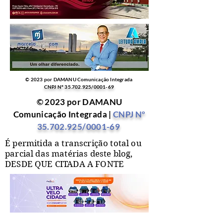
© 2023 por DAMANU Comunicação Integrada
CNPJ Nº
35.702.925
/0001-69
© 2023 por DAMANU
Comunicação Integrada |
CNPJ Nº
35.702.925
/0001-69
É permitida a transcrição total ou
parcial das matérias deste blog,
DESDE QUE CITADA A FONTE