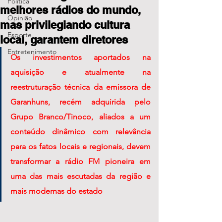
Política
melhores rádios do mundo,
Opinião
mas privilegiando cultura
Esporte
local, garantem diretores
Entretenimento
Os investimentos aportados na 
aquisição e atualmente na 
reestruturação técnica da emissora de 
Garanhuns, recém adquirida pelo 
Grupo Branco/Tinoco, aliados a um 
conteúdo dinâmico com relevância 
para os fatos locais e regionais, devem 
transformar a rádio FM pioneira em 
uma das mais escutadas da região e 
mais modernas do estado