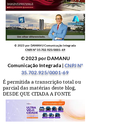
© 2023 por DAMANU Comunicação Integrada
CNPJ Nº
35.702.925
/0001-69
© 2023 por DAMANU
Comunicação Integrada |
CNPJ Nº
35.702.925
/0001-69
É permitida a transcrição total ou
parcial das matérias deste blog,
DESDE QUE CITADA A FONTE