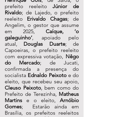
prefeito reeleito 
Júnior de 
Rivaldo
; de Lajedo, o prefeito 
reeleito 
Erivaldo Chagas
; de 
Angelim, o gestor que assume 
em 2025, 
Caíque, ‘o 
galeguinho’
, apoiado pelo 
atual, 
Douglas Duarte
; de 
Capoeiras, o prefeito reeleito 
com expressiva votação, 
Nêgo 
do Mercado
; de Jucati, 
confirmada a presença do 
socialista 
Ednaldo Peixoto
 e do 
eleito, que recebeu seu apoio, 
Cleuso Peixoto
, bem como do 
Prefeito de Terezinha, 
Matheus 
Martins
 e o eleito, 
Arnóbio 
Gomes
;  Estarão ainda em 
Brasília, os prefeitos reeleitos 