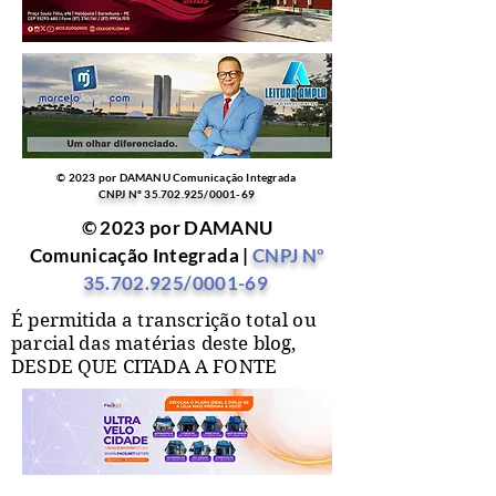
© 2023 por DAMANU Comunicação Integrada
CNPJ Nº
35.702.925
/0001-69
© 2023 por DAMANU
Comunicação Integrada |
CNPJ Nº
35.702.925
/0001-69
É permitida a transcrição total ou
parcial das matérias deste blog,
DESDE QUE CITADA A FONTE