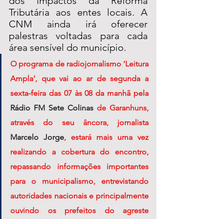
dos impactos da Reforma 
Tributária aos entes locais. A 
CNM ainda irá oferecer 
palestras voltadas para cada 
área sensível do município.
O programa de radiojornalismo ‘Leitura 
Ampla’, que vai ao ar de segunda a 
sexta-feira das 07 às 08 da manhã pela 
Rádio FM Sete Colinas 
de Garanhuns, 
através do seu âncora, jornalista 
Marcelo Jorge
, estará mais uma vez 
realizando a cobertura do encontro, 
repassando informações importantes 
para o municipalismo, entrevistando 
autoridades nacionais e principalmente 
ouvindo os prefeitos do agreste 