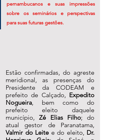
pernambucanos e suas impressões 
sobre os seminários e perspectivas 
para suas futuras gestões.
Estão confirmadas, do agreste 
meridional, as presenças do 
Presidente da CODEAM e 
prefeito de Calçado, 
Expedito 
Nogueira
, bem como do 
prefeito eleito daquele 
município, 
Zé Elias Filho
; do 
atual gestor de Paranatama, 
Valmir do Leite
 e do eleito, 
Dr. 
Henrique Gois
; de Saloá, o 