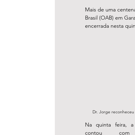
Mais de uma centena
Brasil (OAB) em Gara
encerrada nesta quint
Dr. Jorge reconheceu 
Na quinta feira, a
contou com