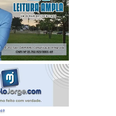
© 2023 por DAMANU Comunicação Integrada
CNPJ Nº 35.702.925/0001-69
25/0001-69
-69