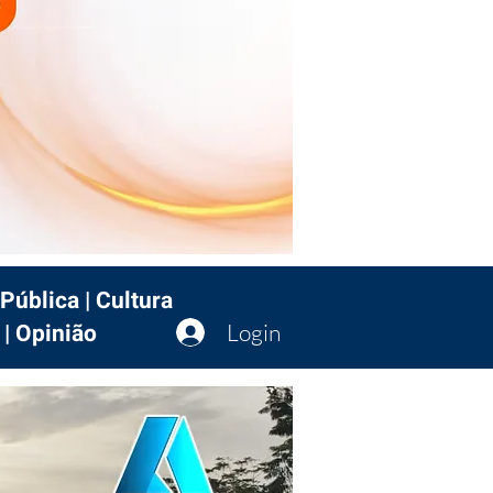
Pública | Cultura
 | Opinião
Login