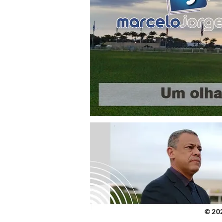
© 2023 po
© 20