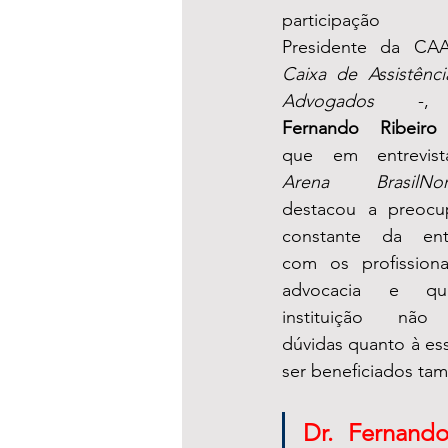
participação
Caixa de Assistênci
Advogados
 -,
Fernando Ribeiro
Arena BrasilNor
destacou a preocup
constante da enti
com os profissiona
advocacia e qu
instituição não
dúvidas quanto à es
ser beneficiados tam
Dr. Fernand