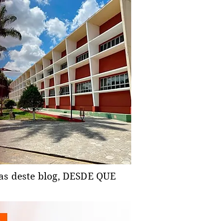
ias deste blog, DESDE QUE