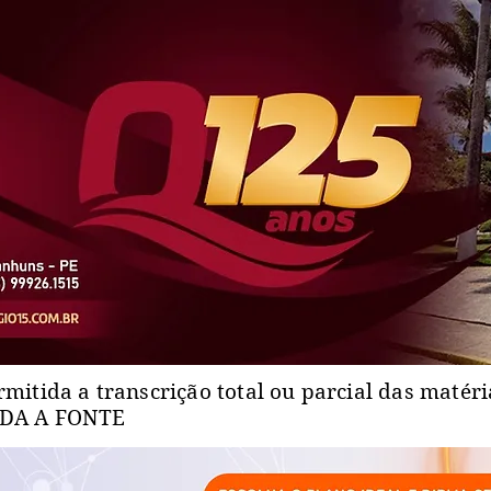
rmitida a transcrição total ou parcial das matér
ADA A FONTE