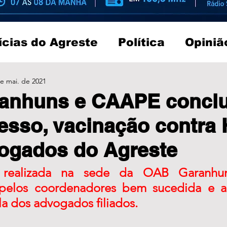
ícias do Agreste
Política
Opiniã
e mai. de 2021
anhuns e CAAPE conclu
sso, vacinação contra
ogados do Agreste
 realizada na sede da OAB Garanhun
 pelos coordenadores bem sucedida e al
a dos advogados filiados.  