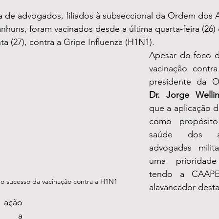
 de advogados, filiados à subseccional da Ordem dos
nhuns, foram vacinados desde a última quarta-feira (26
a (27), contra a Gripe Influenza (H1N1).
Apesar do foco d
vacinação contra
Dr. Jorge Welli
que a aplicação de
como propósito
saúde dos a
advogadas milit
uma prioridad
tendo a CAAPE
o sucesso da vacinação contra a H1N1
alavancador desta
 ação 
 a 