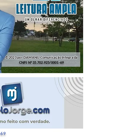
© 2023 por DAMANU Comunicação Integrada
CNPJ Nº 35.702.925/0001-69
25/0001-69
-69