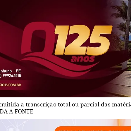
rmitida a transcrição total ou parcial das matér
ADA A FONTE