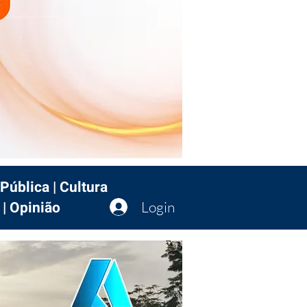
Pública | Cultura
 | Opinião
Login