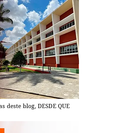
ias deste blog, DESDE QUE