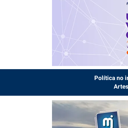
Política no 
Artes