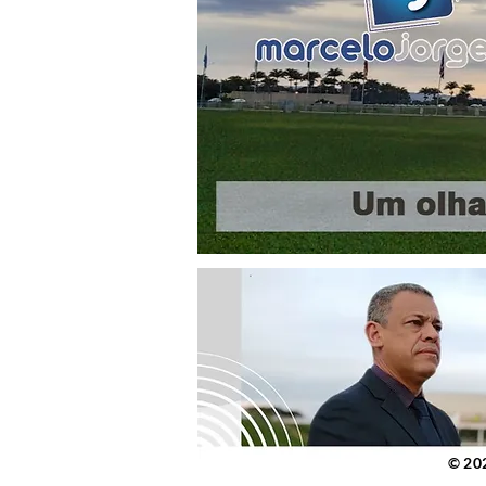
© 2023 po
© 20