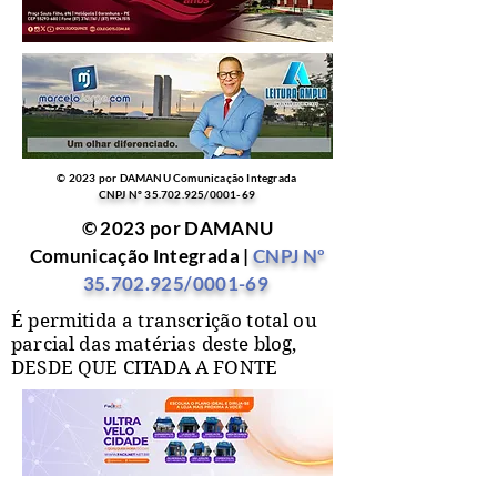
© 2023 por DAMANU Comunicação Integrada
CNPJ Nº
35.702.925
/0001-69
© 2023 por DAMANU
Comunicação Integrada |
CNPJ Nº
35.702.925
/0001-69
É permitida a transcrição total ou
parcial das matérias deste blog,
DESDE QUE CITADA A FONTE