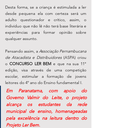
Desta forma, se a criança é estimulada a ler 
desde pequena ela com certeza será um 
adulto questionador e crítico, assim, o 
indivíduo que não lê não terá base literária e 
experiências para formar opinião sobre 
qualquer assunto. 
Pensando assim, a 
Associação Pernambucana 
de Atacadista e Distribuidores
 (ASPA) criou 
o 
CONCURSO LER BEM
 e que na sua 11° 
edição, visa através de uma competição 
escolar, estimular a formação de jovens 
leitores do 4º ano do Ensino fundamental I. 
Em Paranatama, com apoio do 
Governo Valmir do Leite, o projeto 
alcança os estudantes da rede 
municipal de ensino, homenageadas 
pela excelência na leitura dentro do 
Projeto Ler Bem. 