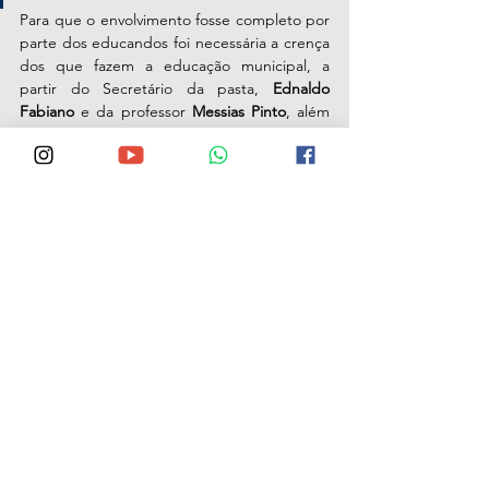
Para que o envolvimento fosse completo por 
parte dos educandos foi necessária a crença 
dos que fazem a educação municipal, a 
partir do Secretário da pasta, 
Ednaldo 
Fabiano
 e da professor 
Messias Pinto
, além 
de toda a equipe comprometida com a 
causa da educação. 