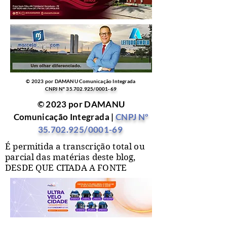
© 2023 por DAMANU Comunicação Integrada
CNPJ Nº
35.702.925
/0001-69
© 2023 por DAMANU
Comunicação Integrada |
CNPJ Nº
35.702.925
/0001-69
É permitida a transcrição total ou
parcial das matérias deste blog,
DESDE QUE CITADA A FONTE