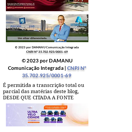
© 2023 por DAMANU Comunicação Integrada
CNPJ Nº
35.702.925
/0001-69
© 2023 por DAMANU
Comunicação Integrada |
CNPJ Nº
35.702.925
/0001-69
É permitida a transcrição total ou
parcial das matérias deste blog,
DESDE QUE CITADA A FONTE