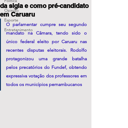
Política
da sigla e como pré-candidato
Opinião
em Caruaru
Esporte
O parlamentar cumpre seu segundo 
Entretenimento
mandato na Câmara, tendo sido o 
único federal eleito por Caruaru nas 
recentes disputas eleitorais. Rodolfo 
protagonizou uma grande batalha 
pelos precatórios do Fundef, obtendo  
expressiva votação dos professores em 
todos os municípios pernambucanos  