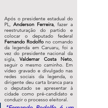
Após o presidente estadual do 
PL, 
Anderson Ferreira
, fazer a 
reestruturação do partido e 
colocar o deputado federal 
Fernando Rodolfo
 no comando 
da legenda em Caruaru, foi a 
vez do presidente nacional da 
sigla, 
Valdemar Costa Neto
, 
seguir o mesmo caminho. Em 
vídeo gravado e divulgado nas 
redes sociais da legenda, o 
dirigente deu carta branca para 
o deputado se apresentar à 
cidade como pré-candidato e 
conduzir o processo eleitoral.
"Fernando Rodolfo é um 