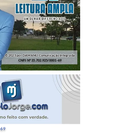
© 2023 por DAMANU Comunicação Integrada
CNPJ Nº 35.702.925/0001-69
25/0001-69
-69