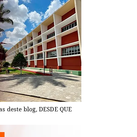
ias deste blog, DESDE QUE