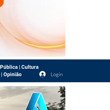
Pública | Cultura
 | Opinião
Login