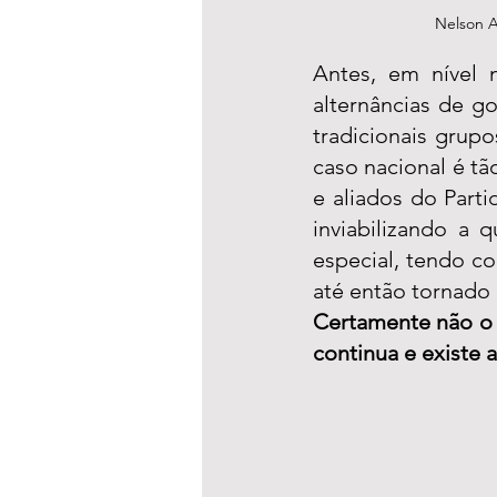
Nelson 
Antes, em nível n
alternâncias de g
tradicionais grupo
caso nacional é tã
e aliados do Part
inviabilizando a 
especial, tendo co
até então tornado i
Certamente não o 
continua e existe 