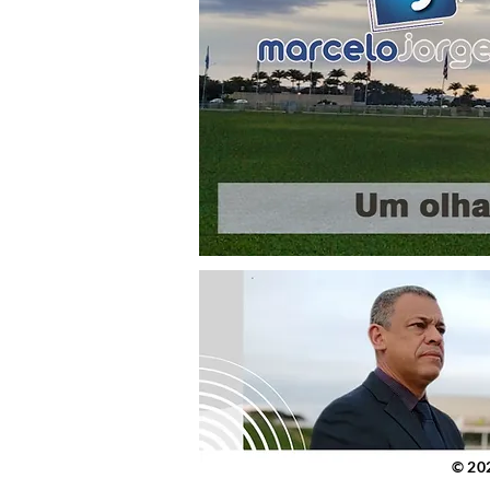
© 2023 po
© 20