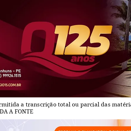
rmitida a transcrição total ou parcial das matér
ADA A FONTE