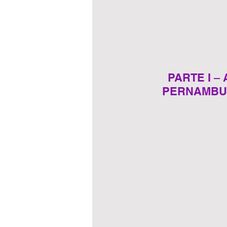
PARTE I –
PERNAMBUC