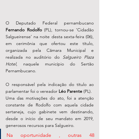
O Deputado Federal pernambucano 
Fernando Rodolfo
 (PL), tornou-se ‘Cidadão 
Salgueirense’ na noite desta sexta-feira (06), 
em cerimônia que ofertou este título, 
organizada pela Câmara Municipal e 
realizada no auditório do 
Salgueiro Plaza 
Hotel
, naquele município do Sertão 
Pernambucano.
O responsável pela indicação do título ao 
parlamentar foi o vereador 
Léo Parente
 (PL). 
Uma das motivações do ato, foi a atenção 
constante de Rodolfo com aquela cidade 
sertaneja, cujo gabinete vem destinando, 
desde o início de seu mandato em 2019, 
generosos recursos para Salgueiro. 
Na oportunidade , outras 48 