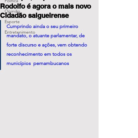
Política
Rodolfo é agora o mais novo
Opinião
Cidadão salgueirense
Esporte
Cumprindo ainda o seu primeiro 
Entretenimento
mandato, o atuante parlamentar, de 
forte discurso e ações, vem obtendo 
reconhecimento em todos os 
municípios  pernambucanos 