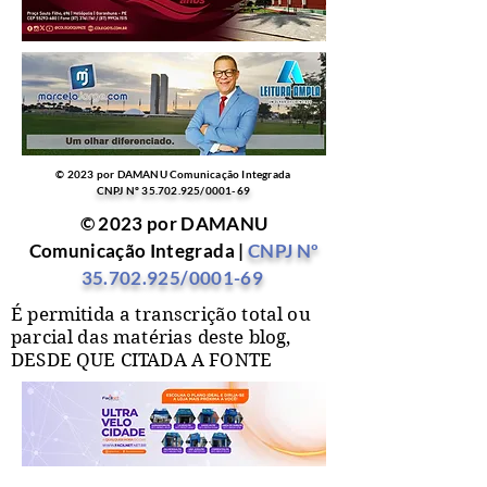
© 2023 por DAMANU Comunicação Integrada
CNPJ Nº
35.702.925
/0001-69
© 2023 por DAMANU
Comunicação Integrada |
CNPJ Nº
35.702.925
/0001-69
É permitida a transcrição total ou
parcial das matérias deste blog,
DESDE QUE CITADA A FONTE