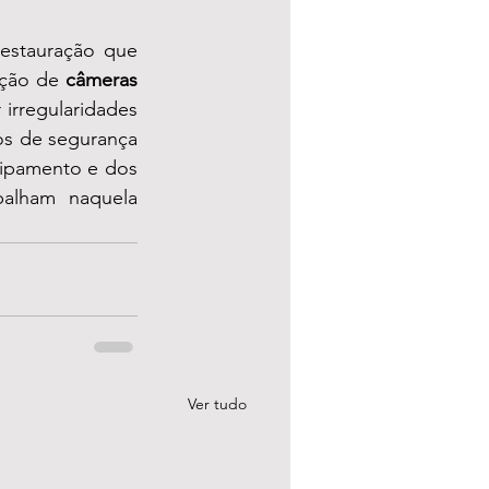
estauração que 
ação de 
câmeras 
irregularidades 
s de segurança 
ipamento e dos 
alham naquela 
Ver tudo