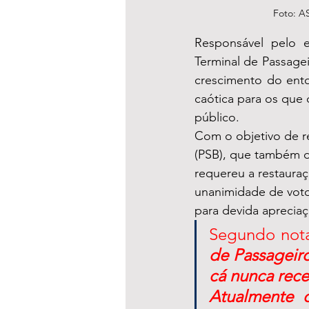
Foto: A
Responsável pelo 
Terminal de Passage
crescimento do ento
caótica para os que 
público. 
Com o objetivo de r
(PSB), que também d
requereu a restaura
unanimidade de votos
para devida apreciaç
Segundo nota
de Passageiro
cá nunca rece
Atualmente 