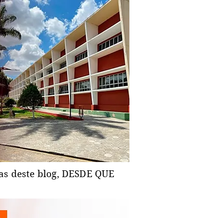
ias deste blog, DESDE QUE