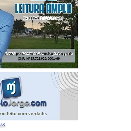
© 2023 por DAMANU Comunicação Integrada
CNPJ Nº 35.702.925/0001-69
25/0001-69
-69