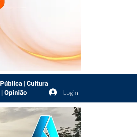
Pública | Cultura
 | Opinião
Login