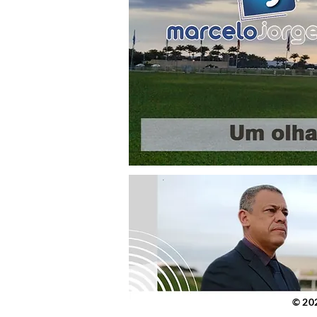
© 2023 po
© 20