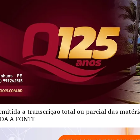
rmitida a transcrição total ou parcial das matér
ADA A FONTE