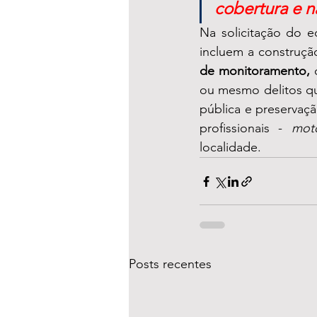
cobertura e na
Na solicitação do e
incluem a construçã
de monitoramento,
 
ou mesmo delitos qu
pública e preservaç
profissionais - 
moto
localidade.
Posts recentes