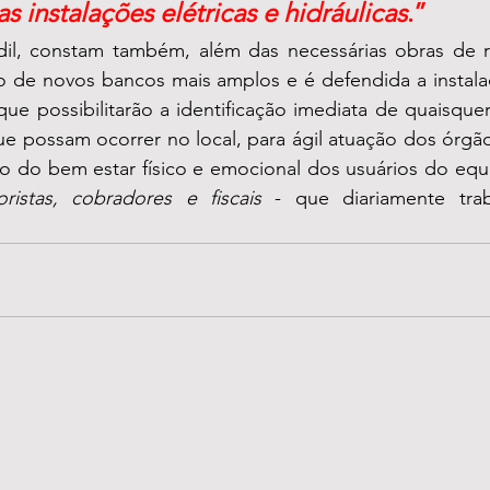
s instalações elétricas e hidráulicas
.”
dil, constam também, além das necessárias obras de r
o de novos bancos mais amplos e é defendida a instal
que possibilitarão a identificação imediata de quaisquer 
e possam ocorrer no local, para ágil atuação dos órgão
ão do bem estar físico e emocional dos usuários do equ
ristas, cobradores e fiscais
 - que diariamente trab