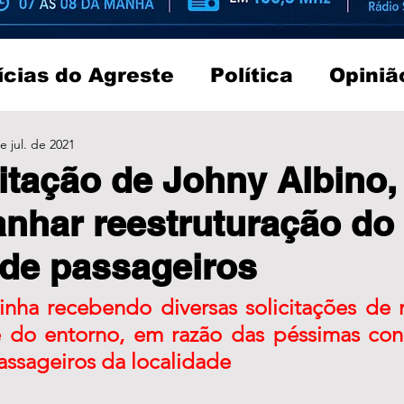
ícias do Agreste
Política
Opiniã
e jul. de 2021
citação de Johny Albino
anhar reestruturação do
 de passageiros
inha recebendo diversas solicitações de 
 do entorno, em razão das péssimas con
assageiros da localidade