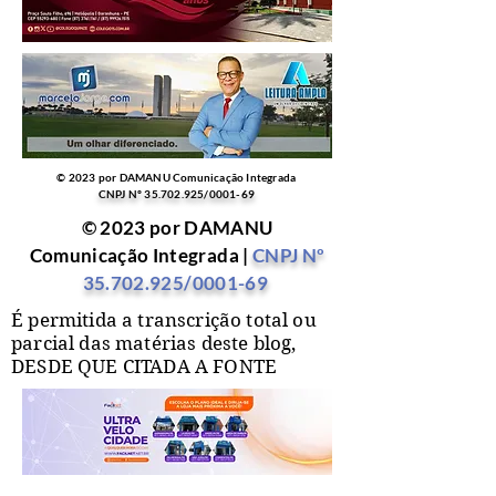
© 2023 por DAMANU Comunicação Integrada
CNPJ Nº
35.702.925
/0001-69
© 2023 por DAMANU
Comunicação Integrada |
CNPJ Nº
35.702.925
/0001-69
É permitida a transcrição total ou
parcial das matérias deste blog,
DESDE QUE CITADA A FONTE