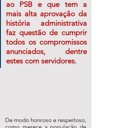
ao PSB e que tem a 
mais alta aprovação da 
história administrativa  
faz questão de cumprir 
todos os compromissos 
anunciados, dentre 
estes com servidores.
De modo honroso e respeitoso, 
como merece a população de 