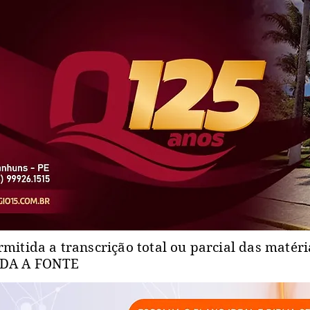
rmitida a transcrição total ou parcial das matér
ADA A FONTE