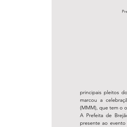
Pr
principais pleitos 
marcou a celebra
(MMM), que tem o obj
A Prefeita de Brejã
presente ao evento