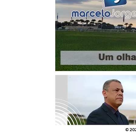
© 2023 po
© 20