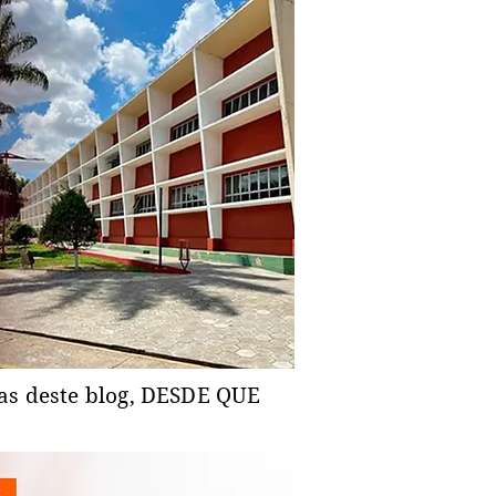
ias deste blog, DESDE QUE