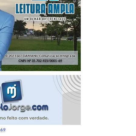
© 2023 por DAMANU Comunicação Integrada
CNPJ Nº 35.702.925/0001-69
25/0001-69
-69