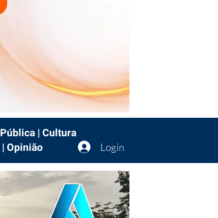
Pública | Cultura
 | Opinião
Login