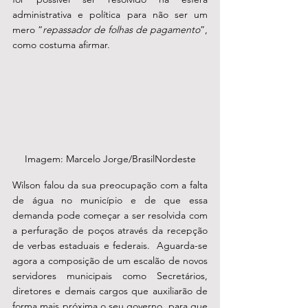
administrativa e política para não ser um 
mero “
repassador de folhas de pagamento
”, 
como costuma afirmar.
Imagem: Marcelo Jorge/BrasilNordeste
Wilson falou da sua preocupação com a falta 
de água no município e de que essa 
demanda pode começar a ser resolvida com 
a perfuração de poços através da recepção 
de verbas estaduais e federais.  Aguarda-se 
agora a composição de um escalão de novos 
servidores municipais como Secretários, 
diretores e demais cargos que auxiliarão de 
forma mais próxima o seu governo, para que 