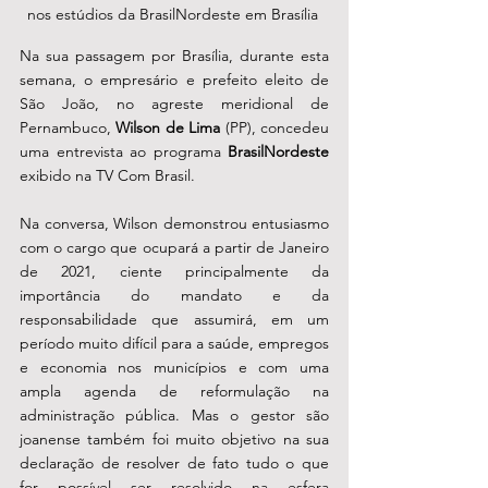
nos estúdios da BrasilNordeste em Brasília 
Na sua passagem por Brasília, durante esta 
semana, o empresário e prefeito eleito de 
São João, no agreste meridional de 
Pernambuco, 
Wilson de Lima
 (PP), concedeu 
uma entrevista ao programa 
BrasilNordeste
exibido na TV Com Brasil. 
Na conversa, Wilson demonstrou entusiasmo 
com o cargo que ocupará a partir de Janeiro 
de 2021, ciente principalmente da 
importância do mandato e da 
responsabilidade que assumirá, em um 
período muito difícil para a saúde, empregos 
e economia nos municípios e com uma 
ampla agenda de reformulação na 
administração pública. Mas o gestor são 
joanense também foi muito objetivo na sua 
declaração de resolver de fato tudo o que 
for possível ser resolvido na esfera 