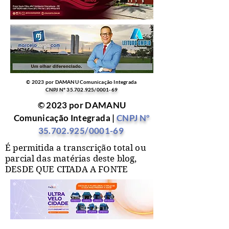
© 2023 por DAMANU Comunicação Integrada
CNPJ Nº
35.702.925
/0001-69
© 2023 por DAMANU
Comunicação Integrada |
CNPJ Nº
35.702.925
/0001-69
É permitida a transcrição total ou
parcial das matérias deste blog,
DESDE QUE CITADA A FONTE