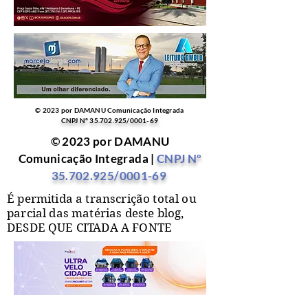
© 2023 por DAMANU Comunicação Integrada
CNPJ Nº
35.702.925
/0001-69
© 2023 por DAMANU
Comunicação Integrada |
CNPJ Nº
35.702.925
/0001-69
É permitida a transcrição total ou
parcial das matérias deste blog,
DESDE QUE CITADA A FONTE