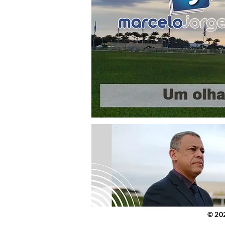
© 2023 po
© 20