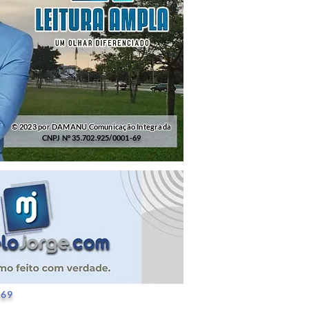
© 2023 por DAMANU Comunicação Integrada
CNPJ Nº 35.702.925/0001-69
25/0001-69
-69