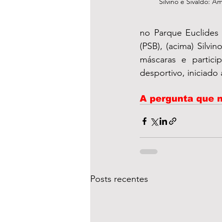
Silvino e Sivaldo: A
no Parque Euclides
(PSB), (acima) Silvi
máscaras e partic
desportivo, iniciado 
A pergunta que n
Posts recentes