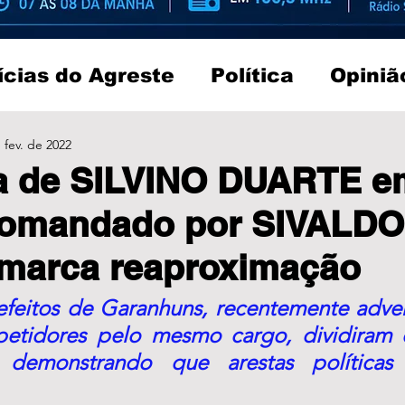
ícias do Agreste
Política
Opiniã
 fev. de 2022
a de SILVINO DUARTE e
comandado por SIVALDO
marca reaproximação
efeitos de Garanhuns, recentemente advers
etidores pelo mesmo cargo, dividiram 
, demonstrando que arestas políticas 