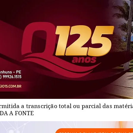
rmitida a transcrição total ou parcial das matér
ADA A FONTE