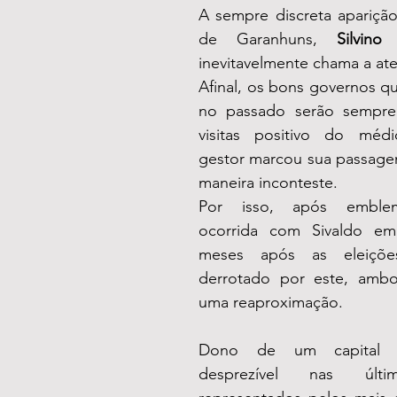
A sempre discreta aparição
de Garanhuns, 
Silvin
inevitavelmente chama a at
Afinal, os bons governos q
no passado serão sempre
visitas positivo do méd
gestor marcou sua passagem
maneira inconteste. 
Por isso, após emblemá
ocorrida com Sivaldo em
meses após as eleiçõe
derrotado por este, ambo
uma reaproximação.
Dono de um capital el
desprezível nas últim