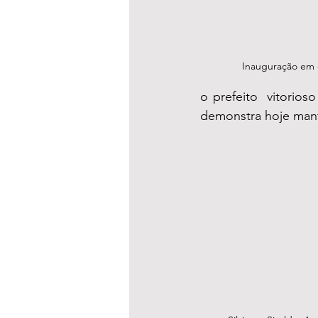
Inauguração em 
o prefeito  vitorio
demonstra hoje mante