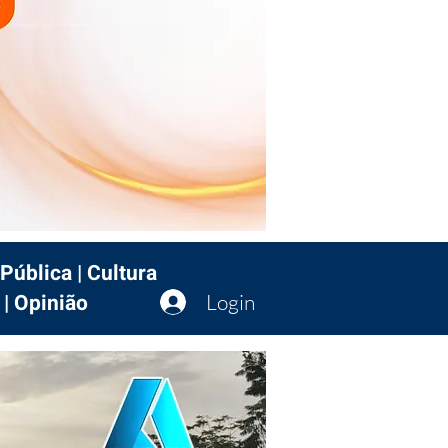
Pública | Cultura
 | Opinião
Login