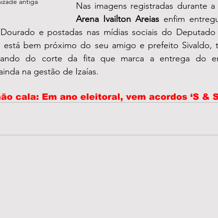
mizade antiga
Arena Ivailton Areias
 enfim entreg
 Dourado e postadas nas mídias sociais do Deputado
no está bem próximo do seu amigo e prefeito Sivaldo, t
ipando do corte da fita que marca a entrega do e
ainda na gestão de Izaías. 
ão cala: Em ano eleitoral, vem acordos ‘S & S