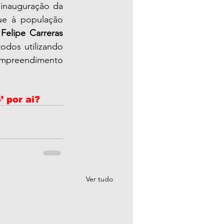
Nas imagens registradas durante a inauguração da 
ue à população 
 
Felipe Carreras
odos utilizando 
mpreendimento 
’ por ai?
Ver tudo