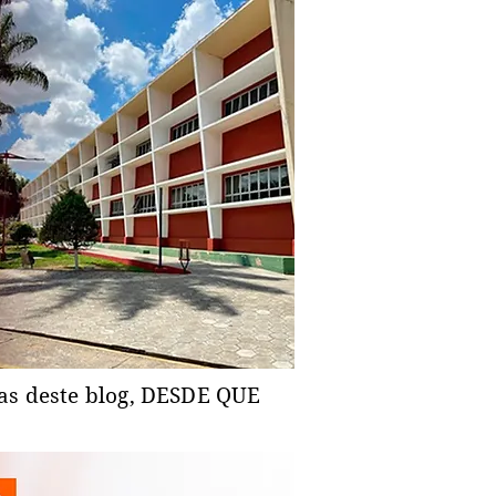
ias deste blog, DESDE QUE