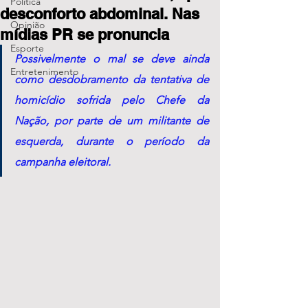
Política
desconforto abdominal. Nas
Opinião
mídias PR se pronuncia
Esporte
Possivelmente o mal se deve ainda 
Entretenimento
como desdobramento da tentativa de 
homicídio sofrida pelo Chefe da 
Nação, por parte de um militante de 
esquerda, durante o período da 
campanha eleitoral.