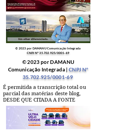
© 2023 por DAMANU Comunicação Integrada
CNPJ Nº
35.702.925
/0001-69
© 2023 por DAMANU
Comunicação Integrada |
CNPJ Nº
35.702.925
/0001-69
É permitida a transcrição total ou
parcial das matérias deste blog,
DESDE QUE CITADA A FONTE