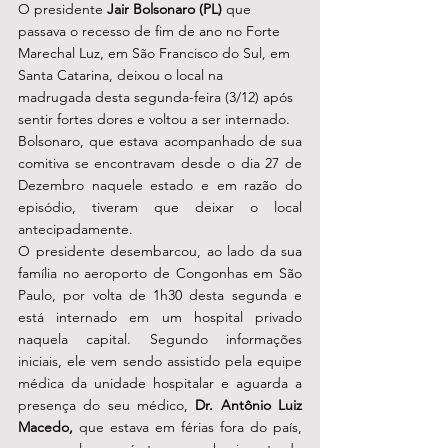
O presidente 
Jair Bolsonaro (PL)
 que 
passava o recesso de fim de ano no Forte 
Marechal Luz, em São Francisco do Sul, em 
Santa Catarina, deixou o local na 
madrugada desta segunda-feira (3/12) após 
sentir fortes dores e voltou a ser internado. 
Bolsonaro, que estava acompanhado de sua 
comitiva se encontravam desde o dia 27 de 
Dezembro naquele estado e em razão do 
episódio, tiveram que deixar o local 
antecipadamente. 
O presidente desembarcou, ao lado da sua 
família no aeroporto de Congonhas em São 
Paulo, por volta de 1h30 desta segunda e 
está internado em um hospital privado 
naquela capital. Segundo informações 
iniciais, ele vem sendo assistido pela equipe 
médica da unidade hospitalar e aguarda a 
presença do seu médico, 
Dr. Antônio Luiz 
Macedo,
 que estava em férias fora do país, 