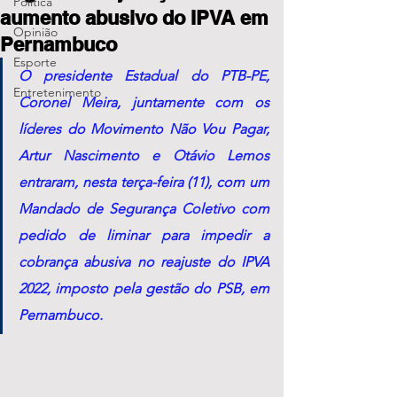
Política
aumento abusivo do IPVA em
Opinião
Pernambuco
Esporte
O presidente Estadual do PTB-PE, 
Entretenimento
Coronel Meira, juntamente com os 
líderes do Movimento Não Vou Pagar, 
Artur Nascimento e Otávio Lemos 
entraram, nesta terça-feira (11), com um 
Mandado de Segurança Coletivo com 
pedido de liminar para impedir a 
cobrança abusiva no reajuste do IPVA 
2022, imposto pela gestão do PSB, em 
Pernambuco.