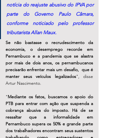
notícia do reajuste abusivo do IPVA por 
parte do Governo Paulo Câmara, 
conforme noticiado pelo professor 
tributarista Allan Maux. 
Se não bastasse o recrudescimento da 
economia, o desemprego recorde em 
Pernambuco e a pandemia que se alastra 
por mais de dois anos, os pernambucanos 
precisarão enfrentar mais um desafio,  que é 
manter seus veículos legalizados
", disse 
Artur Nascimento. 
"
Mediante os fatos, buscamos o apoio do 
PTB para entrar com ação que suspenda a 
cobrança abusiva do imposto. Há de se 
ressaltar que a informalidade em 
Pernambuco supera os 50% e grande parte 
dos trabalhadores encontram seus sustentos 
trabalhando como entregadores e 