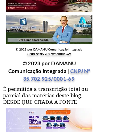
© 2023 por DAMANU Comunicação Integrada
CNPJ Nº
35.702.925
/0001-69
© 2023 por DAMANU
Comunicação Integrada |
CNPJ Nº
35.702.925
/0001-69
É permitida a transcrição total ou
parcial das matérias deste blog,
DESDE QUE CITADA A FONTE