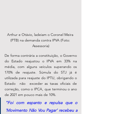
Arthur e Otávio, ladeiam o Coronel Meira 
(PTB) na demanda contra IPVA (Foto: 
Assessoria)
De forma contrária a constituição, o Governo 
do Estado reajustou o IPVA em 33% na 
média, com alguns veículos superando os 
170% de reajuste. Súmula do STJ já é 
utilizada para reajuste do IPTU, obrigando o 
Estado  não  exceder as taxas oficiais de 
correção, como o IPCA, que terminou o ano 
de 2021 em pouco mais de 10%. 
"Foi com espanto e repulsa que o 
'Movimento Não Vou Pagar' recebeu a 