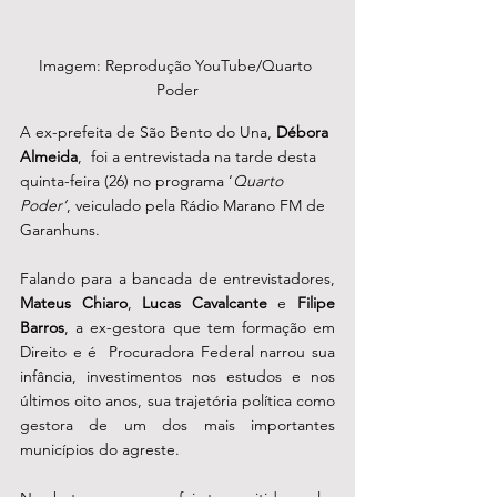
Imagem: Reprodução YouTube/Quarto 
Poder
A ex-prefeita de São Bento do Una, 
Débora 
Almeida
,  foi a entrevistada na tarde desta 
quinta-feira (26) no programa ‘
Quarto 
Poder’
, veiculado pela Rádio Marano FM de 
Garanhuns. 
Falando para a bancada de entrevistadores, 
Mateus Chiaro
, 
Lucas Cavalcante
 e 
Filipe 
Barros
, a ex-gestora que tem formação em 
Direito e é  Procuradora Federal narrou sua 
infância, investimentos nos estudos e nos 
últimos oito anos, sua trajetória política como 
gestora de um dos mais importantes 
municípios do agreste. 