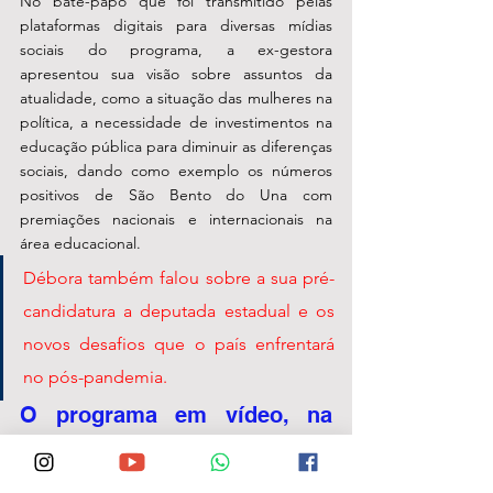
No bate-papo que foi transmitido pelas 
plataformas digitais para diversas mídias 
sociais do programa, a ex-gestora 
apresentou sua visão sobre assuntos da 
atualidade, como a situação das mulheres na 
política, a necessidade de investimentos na 
educação pública para diminuir as diferenças 
sociais, dando como exemplo os números 
positivos de São Bento do Una com 
premiações nacionais e internacionais na 
área educacional. 
Débora também falou sobre a sua pré-
candidatura a deputada estadual e os 
novos desafios que o país enfrentará 
no pós-pandemia. 
O programa em vídeo, na 
íntegra, está disponível 
abaixo: