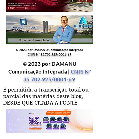
© 2023 por DAMANU Comunicação Integrada
CNPJ Nº
35.702.925
/0001-69
© 2023 por DAMANU
Comunicação Integrada |
CNPJ Nº
35.702.925
/0001-69
É permitida a transcrição total ou
parcial das matérias deste blog,
DESDE QUE CITADA A FONTE