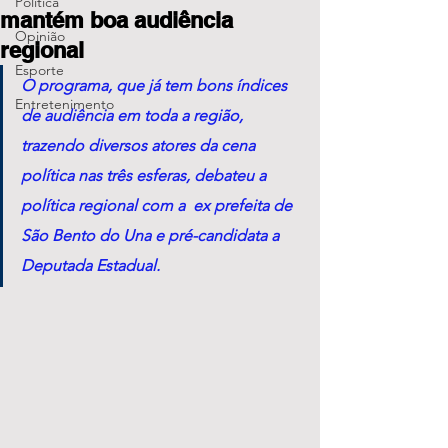
Política
mantém boa audiência
Opinião
regional
Esporte
O programa, que já tem bons índices 
Entretenimento
de audiência em toda a região, 
trazendo diversos atores da cena 
política nas três esferas, debateu a 
política regional com a  ex prefeita de 
São Bento do Una e pré-candidata a 
Deputada Estadual.