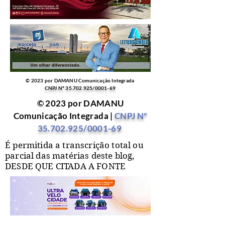
© 2023 por DAMANU Comunicação Integrada
CNPJ Nº
35.702.925
/0001-69
© 2023 por DAMANU
Comunicação Integrada |
CNPJ Nº
35.702.925
/0001-69
É permitida a transcrição total ou
parcial das matérias deste blog,
DESDE QUE CITADA A FONTE