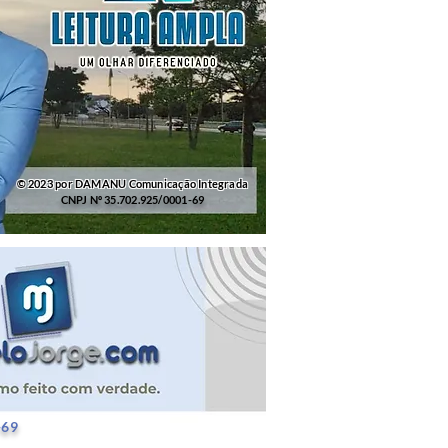
© 2023 por DAMANU Comunicação Integrada
CNPJ Nº 35.702.925/0001-69
25/0001-69
-69