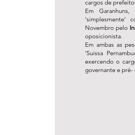
cargos de prefeito
Em Garanhuns, 
‘simplesmente’ c
Novembro pelo 
I
oposicionista. 
Em ambas as pesqu
‘Suissa Pernamb
exercendo o carg
governante e pré- 