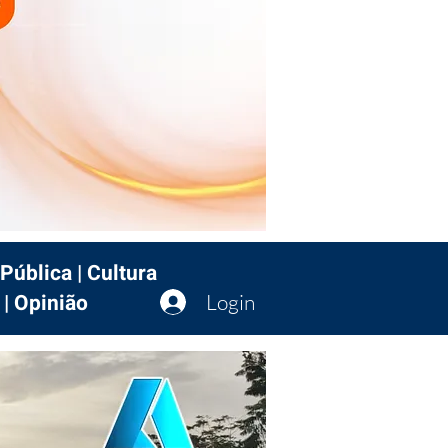
Pública | Cultura
 | Opinião
Login