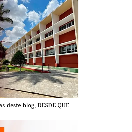
ias deste blog, DESDE QUE