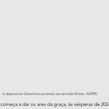
A disputa em Garanhuns promete ser acirrada (Fotos: ALEPE)
l começa a dar os ares da graça, às vésperas de 202