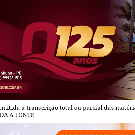
rmitida a transcrição total ou parcial das matér
ADA A FONTE