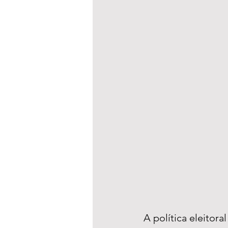
A política eleitora