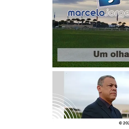
© 2023 po
© 20