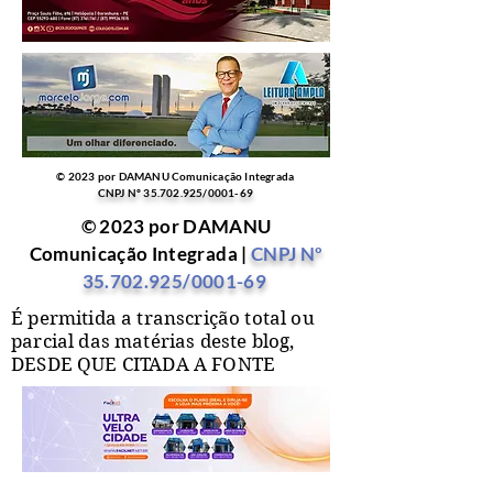
© 2023 por DAMANU Comunicação Integrada
CNPJ Nº
35.702.925
/0001-69
© 2023 por DAMANU
Comunicação Integrada |
CNPJ Nº
35.702.925
/0001-69
É permitida a transcrição total ou
parcial das matérias deste blog,
DESDE QUE CITADA A FONTE