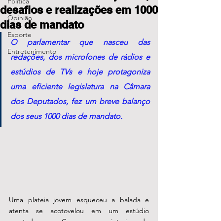
Política
desafios e realizações em 1000
Opinião
dias de mandato
Esporte
O parlamentar que nasceu das 
Entretenimento
redações, dos microfones de rádios e 
estúdios de TVs e hoje protagoniza 
uma eficiente legislatura na Câmara 
dos Deputados, fez um breve balanço 
dos seus 1000 dias de mandato.
Uma plateia jovem esqueceu a balada e 
atenta se acotovelou em um estúdio 