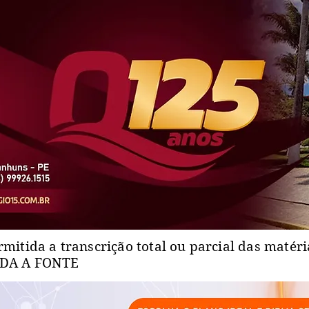
rmitida a transcrição total ou parcial das matér
ADA A FONTE