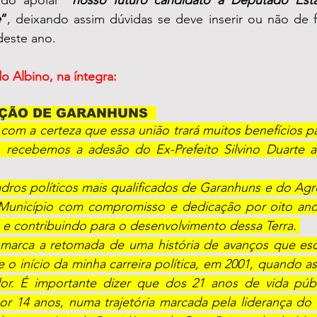
e
”
, deixando assim dúvidas se deve inserir ou não de 
deste ano.
do Albino, na íntegra:
ÇÃO DE GARANHUNS  
com a certeza que essa união trará muitos benefícios p
, recebemos a adesão do Ex-Prefeito Silvino Duarte 
dros políticos mais qualificados de Garanhuns e do Agre
Município com compromisso e dedicação por oito ano
 e contribuindo para o desenvolvimento dessa Terra. 
marca a retomada de uma história de avanços que esc
 início da minha carreira política, em 2001, quando as
r. É importante dizer que dos 21 anos de vida públ
r 14 anos, numa trajetória marcada pela liderança do G