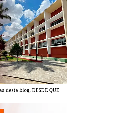
ias deste blog, DESDE QUE