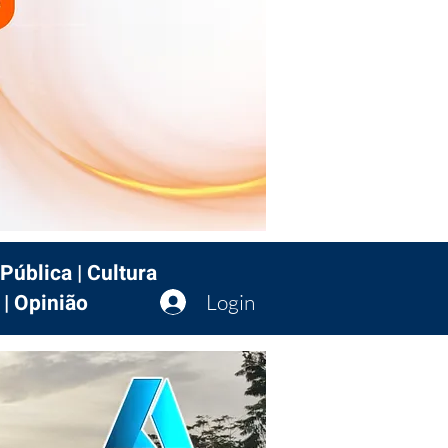
Pública | Cultura
 | Opinião
Login