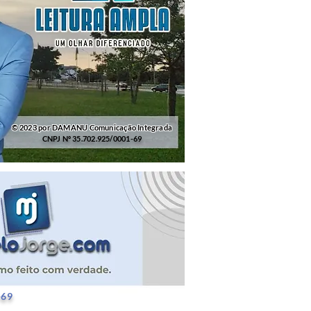
© 2023 por DAMANU Comunicação Integrada
CNPJ Nº 35.702.925/0001-69
25/0001-69
-69