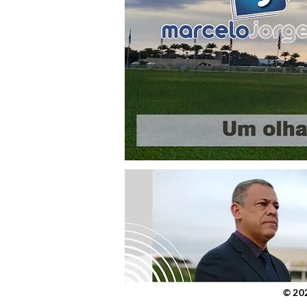
© 2023 po
© 20