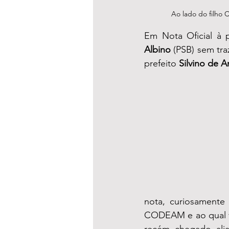
Ao lado do filho 
Em Nota Oficial à 
Albino
 (PSB) sem tra
prefeito 
Silvino de 
nota, curiosamente
CODEAM e ao qual ve
recém chegado ali