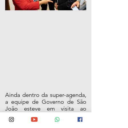
Ainda dentro da super-agenda, 
a equipe de Governo de São 
João esteve em visita ao 
Senado Federal, onde foi 
recebida pelos senadores 