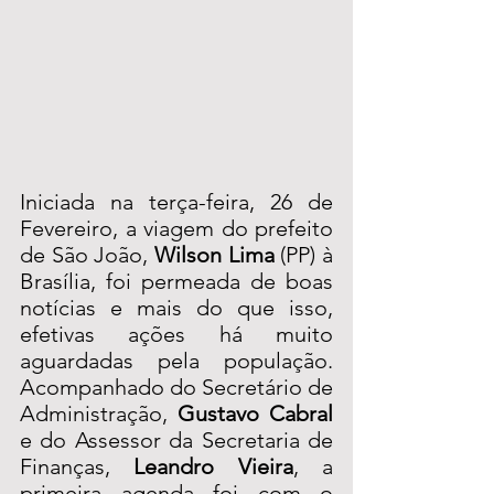
Iniciada na terça-feira, 26 de 
Fevereiro, a viagem do prefeito 
de São João, 
Wilson Lima
 (PP) à 
Brasília, foi permeada de boas 
notícias e mais do que isso, 
efetivas ações há muito 
aguardadas pela população. 
Acompanhado do Secretário de 
Administração, 
Gustavo Cabral
e do Assessor da Secretaria de 
Finanças, 
Leandro Vieira
, a 
primeira agenda foi com o 