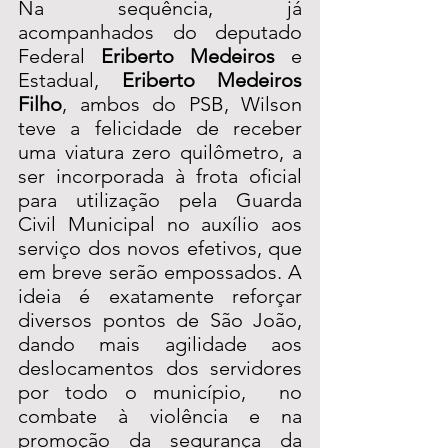
Na sequência, já 
acompanhados do deputado 
Federal 
Eriberto Medeiros
 e 
Estadual, 
Eriberto Medeiros 
Filho
, ambos do PSB, Wilson 
teve a felicidade de receber 
uma viatura zero quilômetro, a 
ser incorporada à frota oficial 
para utilização pela Guarda 
Civil Municipal no auxílio aos 
serviço dos novos efetivos, que 
em breve serão empossados. A 
ideia é exatamente reforçar 
diversos pontos de São João, 
dando mais agilidade aos 
deslocamentos dos servidores 
por todo o município,  no 
combate à violência e na 
promoção da segurança da 