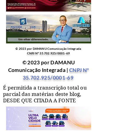
© 2023 por DAMANU Comunicação Integrada
CNPJ Nº
35.702.925
/0001-69
© 2023 por DAMANU
Comunicação Integrada |
CNPJ Nº
35.702.925
/0001-69
É permitida a transcrição total ou
parcial das matérias deste blog,
DESDE QUE CITADA A FONTE