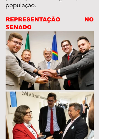
população.
REPRESENTAÇÃO NO 
SENADO