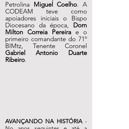
Petrolina 
Miguel Coelho
. A 
CODEAM teve como 
apoiadores iniciais o Bispo 
Diocesano da época, 
Dom 
Milton Correia Pereira
 e o 
primeiro comandante do 71º 
BIMtz, Tenente Coronel 
Gabriel Antonio Duarte 
Ribeiro
.
AVANÇANDO NA HISTÓRIA
 - 
No anos seguintes e até a 