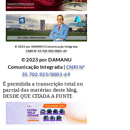
© 2023 por DAMANU Comunicação Integrada
CNPJ Nº
35.702.925
/0001-69
© 2023 por DAMANU
Comunicação Integrada |
CNPJ Nº
35.702.925
/0001-69
É permitida a transcrição total ou
parcial das matérias deste blog,
DESDE QUE CITADA A FONTE