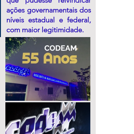
que pudesse reivindicar 
ações governamentais dos 
níveis estadual e federal, 
com maior legitimidade.