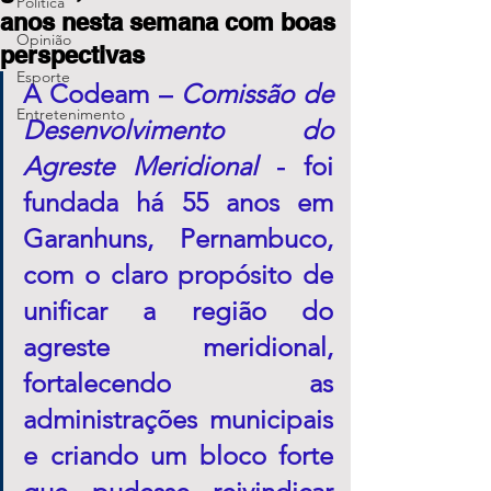
Política
anos nesta semana com boas
Opinião
perspectivas
Esporte
A Codeam – 
Comissão de 
Entretenimento
Desenvolvimento do 
Agreste Meridional
 - foi 
fundada há 55 anos em 
Garanhuns, Pernambuco, 
com o claro propósito de 
unificar a região do 
agreste meridional, 
fortalecendo as 
administrações municipais 
e criando um bloco forte 