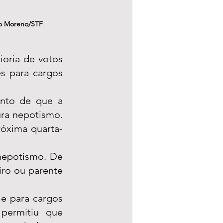
vo Moreno/STF
oria de votos 
 para cargos 
nto de que a 
ra nepotismo. 
róxima quarta-
nepotismo. De 
ro ou parente 
e para cargos 
permitiu que 