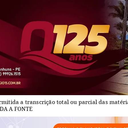
rmitida a transcrição total ou parcial das matér
ADA A FONTE