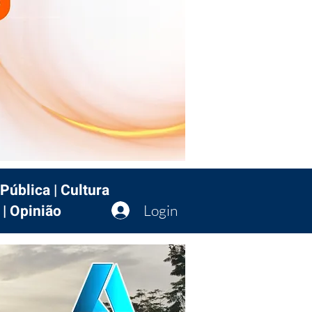
Pública | Cultura
 | Opinião
Login