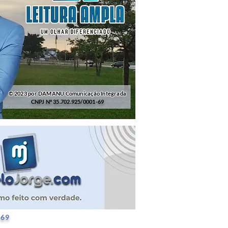
© 2023 por DAMANU Comunicação Integrada
CNPJ Nº 35.702.925/0001-69
25/0001-69
-69