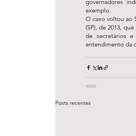
governadores ind
exemplo.
O caso voltou ao 
(SP), de 2013, que
de secretários e
entendimento da d
Posts recentes