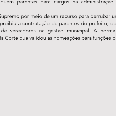
iquem parentes para cargos na administração e
Supremo por meio de um recurso para derrubar um
 proibiu a contratação de parentes do prefeito, do 
 de vereadores na gestão municipal. A norma 
a Corte que validou as nomeações para funções po