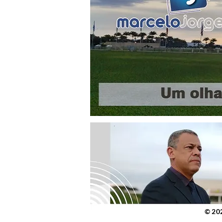
© 2023 po
© 20