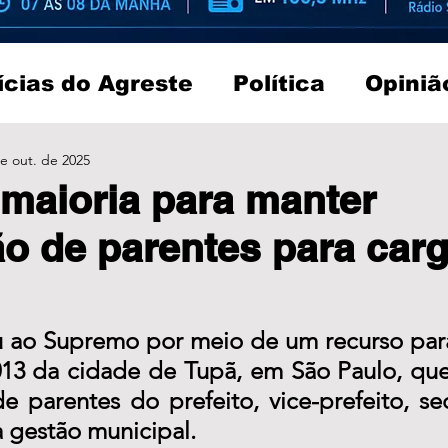
ícias do Agreste
Política
Opiniã
e out. de 2025
maioria para manter
 de parentes para car
u ao Supremo por meio de um recurso para
13 da cidade de Tupã, em São Paulo, que 
e parentes do prefeito, vice-prefeito, sec
 gestão municipal.