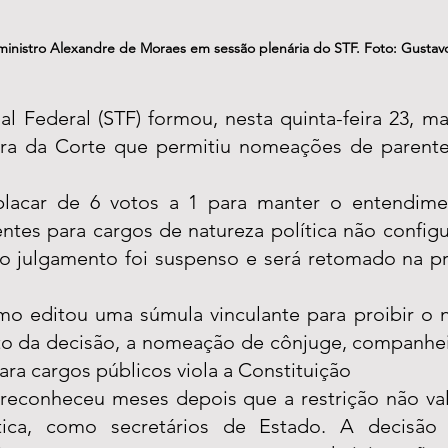
 ministro Alexandre de Moraes em sessão plenária do STF. Foto: Gusta
 Federal (STF) formou, nesta quinta-feira 23, mai
ra da Corte que permitiu nomeações de parentes
lacar de 6 votos a 1 para manter o entendime
tes para cargos de natureza política não configu
 o julgamento foi suspenso e será retomado na p
o editou uma súmula vinculante para proibir o 
o da decisão, a nomeação de cônjuge, companhei
para cargos públicos viola a Constituição
reconheceu meses depois que a restrição não val
tica, como secretários de Estado. A decisão 