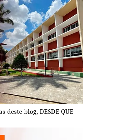
ias deste blog, DESDE QUE