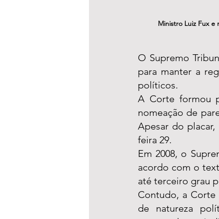
Ministro Luiz Fux e
O Supremo Tribunal
para manter a reg
políticos.
A Corte formou p
nomeação de paren
Apesar do placar,
feira 29.
Em 2008, o Suprem
acordo com o text
até terceiro grau 
Contudo, a Corte 
de natureza polí