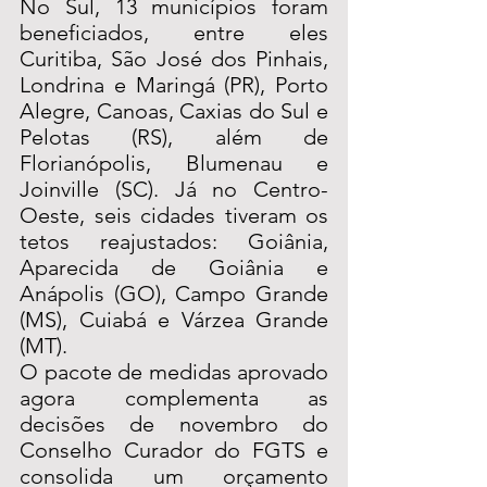
No Sul, 13 municípios foram 
beneficiados, entre eles 
Curitiba, São José dos Pinhais, 
Londrina e Maringá (PR), Porto 
Alegre, Canoas, Caxias do Sul e 
Pelotas (RS), além de 
Florianópolis, Blumenau e 
Joinville (SC). Já no Centro-
Oeste, seis cidades tiveram os 
tetos reajustados: Goiânia, 
Aparecida de Goiânia e 
Anápolis (GO), Campo Grande 
(MS), Cuiabá e Várzea Grande 
(MT).
O pacote de medidas aprovado 
agora complementa as 
decisões de novembro do 
Conselho Curador do FGTS e 
consolida um orçamento 