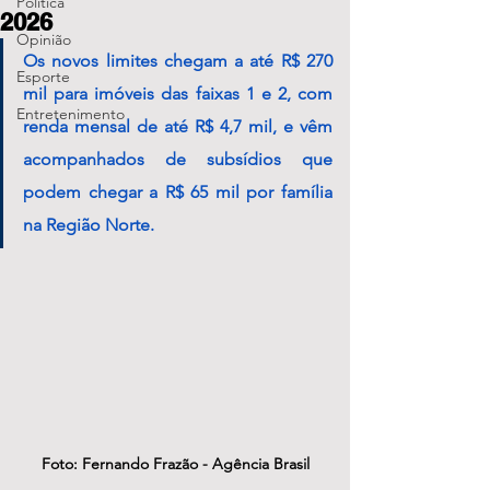
Política
2026
Opinião
Os novos limites chegam a até R$ 270 
Esporte
mil para imóveis das faixas 1 e 2, com 
Entretenimento
renda mensal de até R$ 4,7 mil, e vêm 
acompanhados de subsídios que 
podem chegar a R$ 65 mil por família 
na Região Norte.
Foto: Fernando Frazão - Agência Brasil