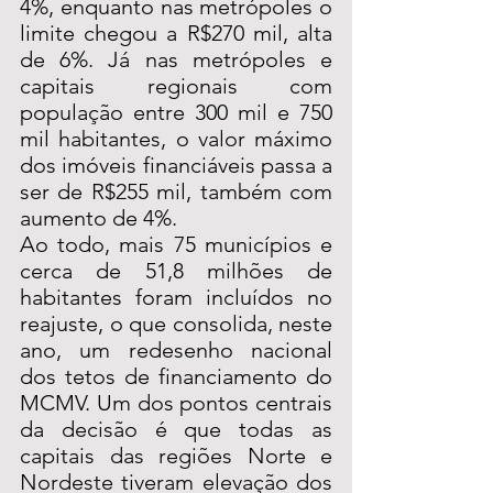
4%, enquanto nas metrópoles o 
limite chegou a R$270 mil, alta 
de 6%. Já nas metrópoles e 
capitais regionais com 
população entre 300 mil e 750 
mil habitantes, o valor máximo 
dos imóveis financiáveis passa a 
ser de R$255 mil, também com 
aumento de 4%.
Ao todo, mais 75 municípios e 
cerca de 51,8 milhões de 
habitantes foram incluídos no 
reajuste, o que consolida, neste 
ano, um redesenho nacional 
dos tetos de financiamento do 
MCMV. Um dos pontos centrais 
da decisão é que todas as 
capitais das regiões Norte e 
Nordeste tiveram elevação dos 