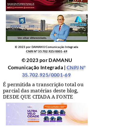
© 2023 por DAMANU Comunicação Integrada
CNPJ Nº
35.702.925
/0001-69
© 2023 por DAMANU
Comunicação Integrada |
CNPJ Nº
35.702.925
/0001-69
É permitida a transcrição total ou
parcial das matérias deste blog,
DESDE QUE CITADA A FONTE