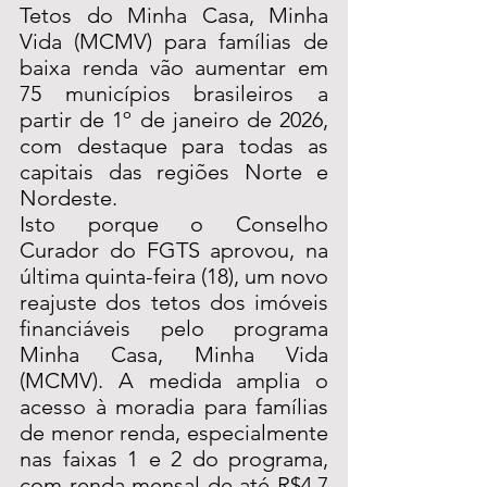
Tetos do Minha Casa, Minha 
Vida (MCMV) para famílias de 
baixa renda vão aumentar em 
75 municípios brasileiros a 
partir de 1º de janeiro de 2026, 
com destaque para todas as 
capitais das regiões Norte e 
Nordeste. 
Isto porque o Conselho 
Curador do FGTS aprovou, na 
última quinta-feira (18), um novo 
reajuste dos tetos dos imóveis 
financiáveis pelo programa 
Minha Casa, Minha Vida 
(MCMV). A medida amplia o 
acesso à moradia para famílias 
de menor renda, especialmente 
nas faixas 1 e 2 do programa, 
com renda mensal de até R$4,7 