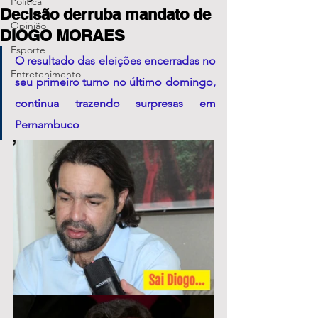
Política
Decisão derruba mandato de
Opinião
DIOGO MORAES
Esporte
O resultado das eleições encerradas no 
Entretenimento
seu primeiro turno no último domingo, 
continua trazendo surpresas em 
Pernambuco 