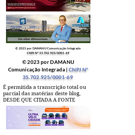
© 2023 por DAMANU Comunicação Integrada
CNPJ Nº
35.702.925
/0001-69
© 2023 por DAMANU
Comunicação Integrada |
CNPJ Nº
35.702.925
/0001-69
É permitida a transcrição total ou
parcial das matérias deste blog,
DESDE QUE CITADA A FONTE