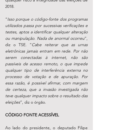
2018.
“
Isso porque o código-fonte dos programas 
utilizados passa por sucessivas verificações e 
testes, aptos a identificar qualquer alteração 
ou manipulação. Nada de anormal ocorreu
”, 
diz o TSE. “
Cabe reiterar que as urnas 
eletrônicas jamais entram em rede. Por não 
serem conectadas à internet, não são 
passíveis de acesso remoto, o que impede 
qualquer tipo de interferência externa no 
processo de votação e de apuração. Por 
essa razão, é possível afirmar, com margem 
de certeza, que a invasão investigada não 
teve qualquer impacto sobre o resultado das 
eleições
”, diz o órgão.
CÓDIGO FONTE ACESSÍVEL
Ao lado do presidente, o deputado Filipe 