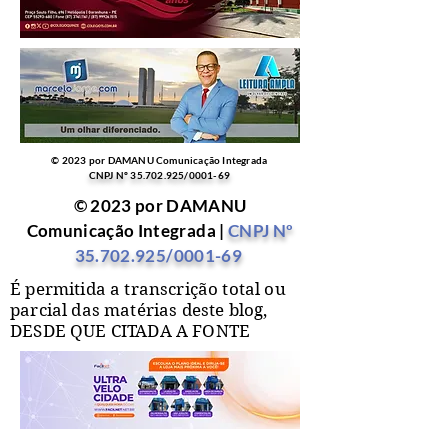
© 2023 por DAMANU Comunicação Integrada
CNPJ Nº
35.702.925
/0001-69
© 2023 por DAMANU
Comunicação Integrada |
CNPJ Nº
35.702.925
/0001-69
É permitida a transcrição total ou
parcial das matérias deste blog,
DESDE QUE CITADA A FONTE