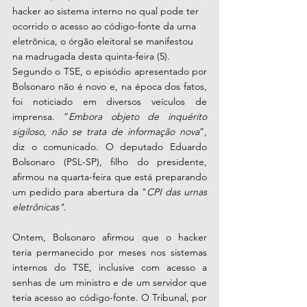
hacker ao sistema interno no qual pode ter 
ocorrido o acesso ao código-fonte da urna 
eletrônica, o órgão eleitoral se manifestou 
na madrugada desta quinta-feira (5). 
Segundo o TSE, o episódio apresentado por 
Bolsonaro não é novo e, na época dos fatos, 
foi noticiado em diversos veículos de 
imprensa. “
Embora objeto de inquérito 
sigiloso, não se trata de informação nova
”, 
diz o comunicado. O deputado Eduardo 
Bolsonaro (PSL-SP), filho do presidente, 
afirmou na quarta-feira que está preparando 
um pedido para abertura da "
CPI das urnas 
eletrônicas"
.
Ontem, Bolsonaro afirmou que o hacker 
teria permanecido por meses nos sistemas 
internos do TSE, inclusive com acesso a 
senhas de um ministro e de um servidor que 
teria acesso ao código-fonte. O Tribunal, por 