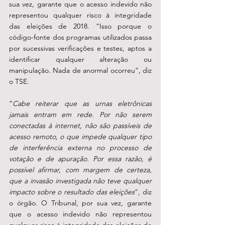
sua vez, garante que o acesso indevido não 
representou qualquer risco à integridade 
das eleições de 2018. “Isso porque o 
código-fonte dos programas utilizados passa 
por sucessivas verificações e testes, aptos a 
identificar qualquer alteração ou 
manipulação. Nada de anormal ocorreu”, diz 
o TSE.
“
Cabe reiterar que as urnas eletrônicas 
jamais entram em rede. Por não serem 
conectadas à internet, não são passíveis de 
acesso remoto, o que impede qualquer tipo 
de interferência externa no processo de 
votação e de apuração. Por essa razão, é 
possível afirmar, com margem de certeza, 
que a invasão investigada não teve qualquer 
impacto sobre o resultado das eleições
”, diz 
o órgão. O Tribunal, por sua vez, garante 
que o acesso indevido não representou 
qualquer risco à integridade das eleições de 