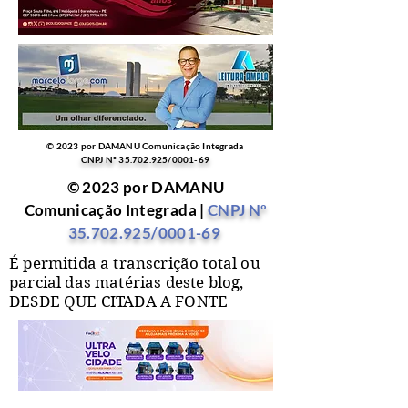
© 2023 por DAMANU Comunicação Integrada
CNPJ Nº
35.702.925
/0001-69
© 2023 por DAMANU
Comunicação Integrada |
CNPJ Nº
35.702.925
/0001-69
É permitida a transcrição total ou
parcial das matérias deste blog,
DESDE QUE CITADA A FONTE