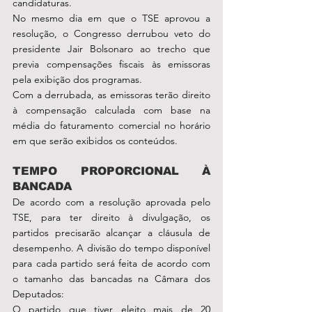
candidaturas.
No mesmo dia em que o TSE aprovou a 
resolução, o Congresso derrubou veto do 
presidente Jair Bolsonaro ao trecho que 
previa compensações fiscais às emissoras 
pela exibição dos programas.
Com a derrubada, as emissoras terão direito 
à compensação calculada com base na 
média do faturamento comercial no horário 
em que serão exibidos os conteúdos.
TEMPO PROPORCIONAL À 
BANCADA
De acordo com a resolução aprovada pelo 
TSE, para ter direito à divulgação, os 
partidos precisarão alcançar a cláusula de 
desempenho. A divisão do tempo disponível 
para cada partido será feita de acordo com 
o tamanho das bancadas na Câmara dos 
Deputados:
O partido que tiver eleito mais de 20 