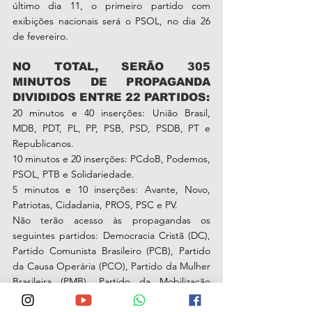
último dia 11, o primeiro partido com 
exibições nacionais será o PSOL, no dia 26 
de fevereiro.
NO TOTAL, SERÃO 305 
MINUTOS DE PROPAGANDA 
DIVIDIDOS ENTRE 22 PARTIDOS:
20 minutos e 40 inserções: União Brasil, 
MDB, PDT, PL, PP, PSB, PSD, PSDB, PT e 
Republicanos.
10 minutos e 20 inserções: PCdoB, Podemos, 
PSOL, PTB e Solidariedade.
5 minutos e 10 inserções: Avante, Novo, 
Patriotas, Cidadania, PROS, PSC e PV.
Não terão acesso às propagandas os 
seguintes partidos: Democracia Cristã (DC), 
Partido Comunista Brasileiro (PCB), Partido 
da Causa Operária (PCO), Partido da Mulher 
Brasileira (PMB), Partido da Mobilização 
Nacional (PMN), Partido Renovador 