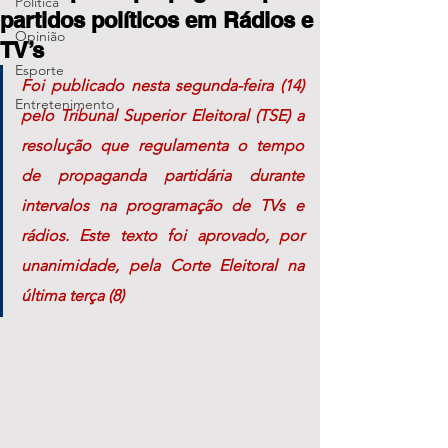
Política
partidos políticos em Rádios e
Opinião
TV’s
Esporte
Foi publicado nesta segunda-feira (14) 
Entretenimento
pelo Tribunal Superior Eleitoral (TSE) a 
resolução que regulamenta o tempo 
de propaganda partidária durante 
intervalos na programação de TVs e 
rádios. Este texto foi aprovado, por 
unanimidade, pela Corte Eleitoral na 
última terça (8) 